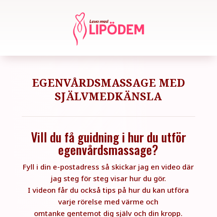
EGENVÅRDSMASSAGE MED
SJÄLVMEDKÄNSLA
Vill du få guidning i hur du utför
egenvårdsmassage?
Fyll i din e-postadress så skickar jag en video där
jag steg för steg visar hur du gör.
I videon får du också tips på hur du kan utföra
varje rörelse med värme och
omtanke gentemot dig själv och din kropp.