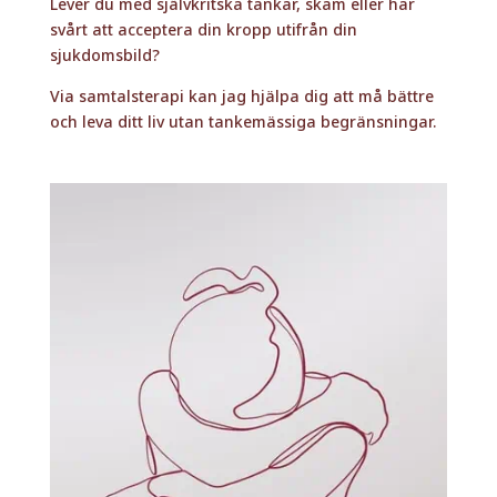
Lever du med självkritska tankar, skam eller har
svårt att acceptera din kropp utifrån din
sjukdomsbild?
Via samtalsterapi kan jag hjälpa dig att må bättre
och leva ditt liv utan tankemässiga begränsningar.