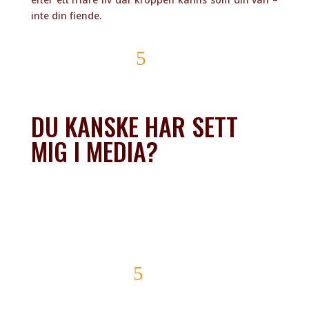
inte din fiende.
Läs mer om mig!
DU KANSKE HAR SETT
MIG I MEDIA?
Läs mer om mig