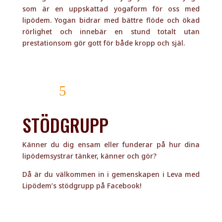
som är en uppskattad yogaform för oss med
lipödem. Yogan bidrar med bättre flöde och ökad
rörlighet och
innebär en stund totalt utan
prestationsom gör gott för både kropp och själ.
läs mer
STÖDGRUPP
Känner du dig ensam eller funderar på hur dina
lipödemsystrar tänker, känner och gör?
Då är du välkommen in i gemenskapen i Leva med
Lipödem’s stödgrupp på Facebook!