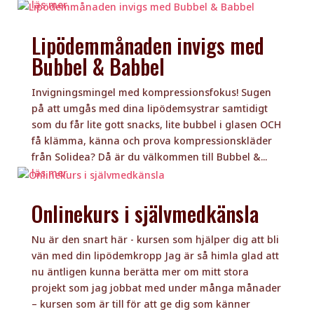
läs mer
Lipödemmånaden invigs med
Bubbel & Babbel
Invigningsmingel med kompressionsfokus! Sugen
på att umgås med dina lipödemsystrar samtidigt
som du får lite gott snacks, lite bubbel i glasen OCH
få klämma, känna och prova kompressionskläder
från Solidea? Då är du välkommen till Bubbel &...
läs mer
Onlinekurs i självmedkänsla
Nu är den snart här - kursen som hjälper dig att bli
vän med din lipödemkropp Jag är så himla glad att
nu äntligen kunna berätta mer om mitt stora
projekt som jag jobbat med under många månader
– kursen som är till för att ge dig som känner