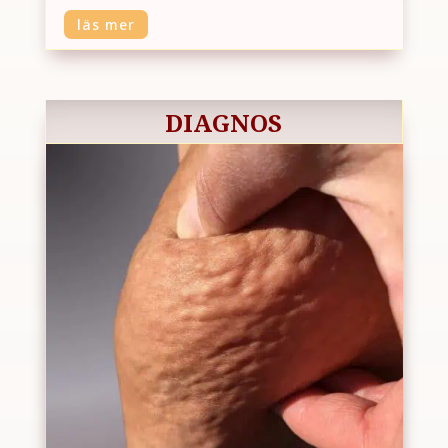
läs mer
DIAGNOS