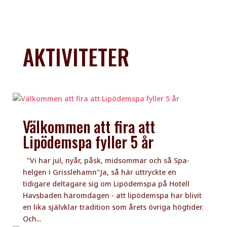
AKTIVITETER
Välkommen att fira att
Lipödemspa fyller 5 år
"Vi har jul, nyår, påsk, midsommar och så Spa-
helgen i Grisslehamn"Ja, så här uttryckte en
tidigare deltagare sig om Lipödemspa på Hotell
Havsbaden häromdagen - att lipödemspa har blivit
en lika självklar tradition som årets övriga högtider.
Och...