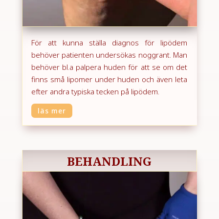
För att kunna ställa diagnos för lipödem
behöver patienten undersökas noggrant. Man
behöver bl.a palpera huden för att se om det
finns
små lipomer under huden
och även leta
efter andra typiska tecken på lipödem.
läs mer
BEHANDLING