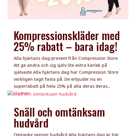
Kompressionskläder med
25% rabatt – bara idag!
Alla hjärtans dag-present från Compression Store
Att ge andra och sig själv lite extra kärlek på
självaste Alla hjärtans dag har Compression Store
verkligen tagit fasta på. De erbjuder nu en
superrabatt på hela 25% på alla deras deras...
läs mer
Snäll och omtänksam
hudvård
Omtanke genom hudvård Alla hjärtans dag är här