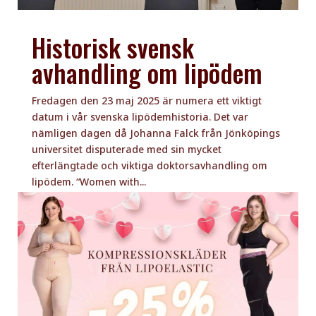
Historisk svensk
avhandling om lipödem
Fredagen den 23 maj 2025 är numera ett viktigt
datum i vår svenska lipödemhistoria. Det var
nämligen dagen då Johanna Falck från Jönköpings
universitet disputerade med sin mycket
efterlängtade och viktiga doktorsavhandling om
lipödem. “Women with...
läs mer