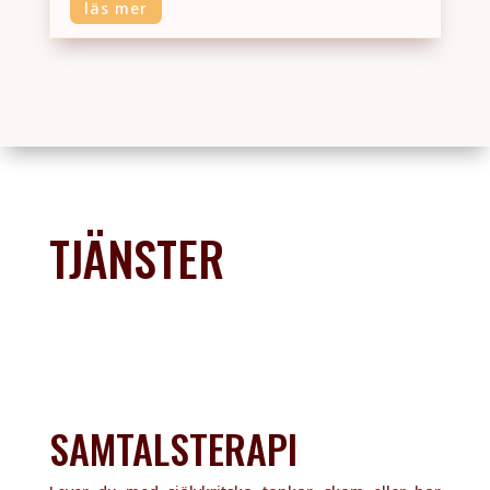
läs mer
TJÄNSTER
SAMTALSTERAPI