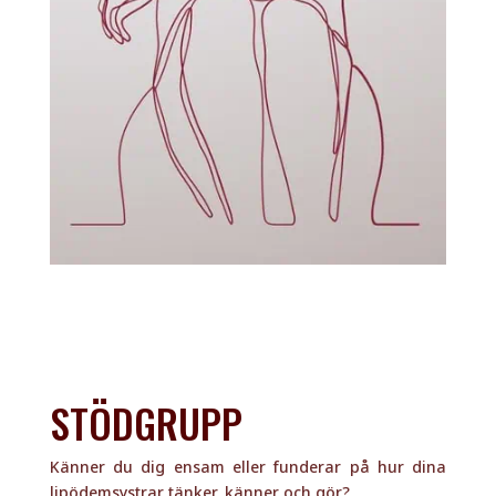
STÖDGRUPP
Känner du dig ensam eller funderar på hur dina
lipödemsystrar tänker, känner och gör?