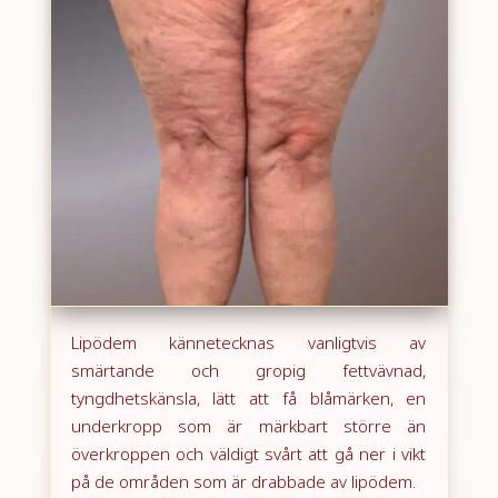
Lipödem kännetecknas vanligtvis av
smärtande och gropig fettvävnad,
tyngdhetskänsla, lätt att få blåmärken, en
underkropp som är märkbart större än
överkroppen och väldigt svårt att gå ner i vikt
på de områden som är drabbade av lipödem.