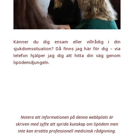
Notera att informationen på denna webbplats är
skriven med syfte att sprida kunskap om lipödem men
inte kan ersätta professionell medicinsk rådgivning.
© Leva med Lipödem •
Integritetspolicy
•
Cookie
Policy
•
Pr- och samarbetspolicy
