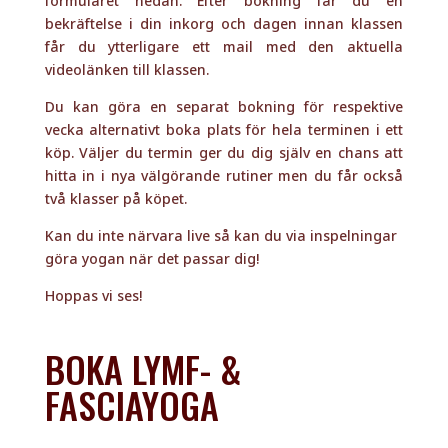
Kan du inte närvara live så kan du via inspelningar
göra yogan när det passar dig!
Hoppas vi ses!
BOKA LYMF- &
FASCIAYOGA
UTBILDAD HOS
LYMFYOGA-