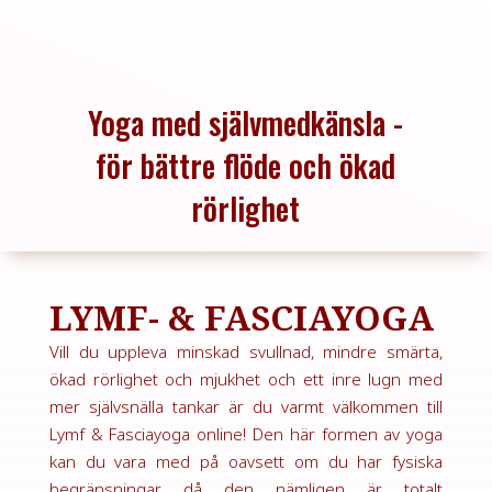
Yoga med självmedkänsla -
för bättre flöde och ökad
rörlighet
LYMF- & FASCIAYOGA
Vill du uppleva minskad svullnad, mindre smärta,
ökad rörlighet och mjukhet och ett inre lugn med
mer självsnälla tankar är du varmt välkommen till
Lymf & Fasciayoga online! Den här formen av yoga
kan du vara med på oavsett om du har fysiska
begränsningar då den nämligen är totalt