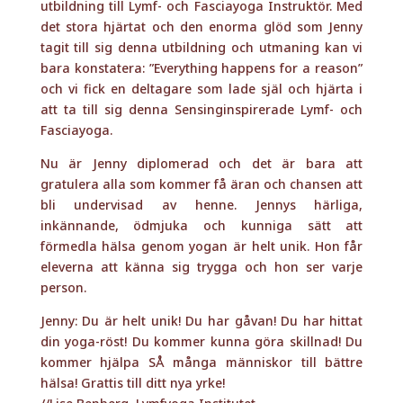
bli undervisad av henne. Jennys härliga,
inkännande, ödmjuka och kunniga sätt att
förmedla hälsa genom yogan är helt unik. Hon får
eleverna att känna sig trygga och hon ser varje
person.
Jenny: Du är helt unik! Du har gåvan! Du har hittat
din yoga-röst! Du kommer kunna göra skillnad! Du
kommer hjälpa SÅ många människor till bättre
hälsa! Grattis till ditt nya yrke!
//Lise Benberg, Lymfyoga Institutet
ANNONS