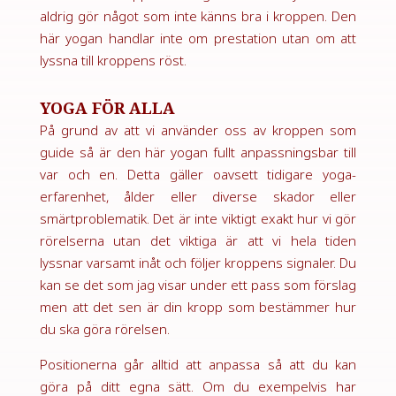
aldrig gör något som inte känns bra i kroppen. Den
här yogan handlar inte om prestation utan om att
lyssna till kroppens röst.
YOGA FÖR ALLA
På grund av att vi använder oss av kroppen som
guide så är den här yogan fullt anpassningsbar till
var och en. Detta gäller oavsett tidigare yoga-
erfarenhet, ålder eller diverse skador eller
smärtproblematik. Det är inte viktigt exakt hur vi gör
rörelserna utan det viktiga är att vi hela tiden
lyssnar varsamt inåt och följer kroppens signaler. Du
kan se det som jag visar under ett pass som förslag
men att det sen är din kropp som bestämmer hur
du ska göra rörelsen.
Positionerna går alltid att anpassa så att du kan
göra på ditt egna sätt. Om du exempelvis har