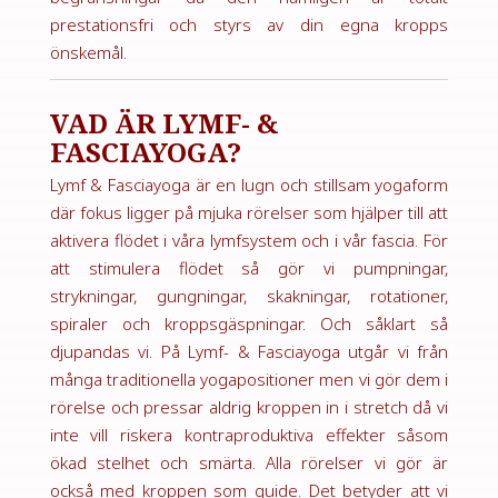
prestationsfri och styrs av din egna kropps
önskemål.
VAD ÄR LYMF- &
FASCIAYOGA?
Lymf & Fasciayoga är en lugn och stillsam yogaform
där fokus ligger på mjuka rörelser som hjälper till att
aktivera flödet i våra lymfsystem och i vår fascia.
För
att stimulera flödet så gör vi pumpningar,
strykningar, gungningar, skakningar, rotationer,
spiraler och kroppsgäspningar. Och såklart så
djupandas vi.
På Lymf- & Fasciayoga utgår vi från
många traditionella yogapositioner men vi gör dem i
rörelse och pressar aldrig kroppen in i stretch då vi
inte vill riskera kontraproduktiva effekter såsom
ökad stelhet och smärta.
Alla rörelser vi gör är
också med kroppen som guide. Det betyder att vi