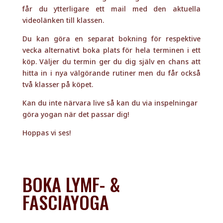
göra yogan när det passar dig!
Hoppas vi ses!
BOKA LYMF- &
FASCIAYOGA
UTBILDNING HOS
LYMFYOGA-