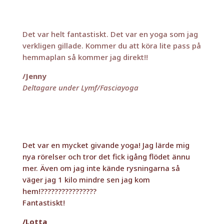
Det var en mycket givande yoga! Jag lärde mig
nya rörelser och tror det fick igång flödet ännu
mer. Även om jag inte kände rysningarna så
väger jag 1 kilo mindre sen jag kom
hem!????????????????
Fantastiskt!
/Lotta
Deltagare under Lymf/Fasciayoga
Föregående
Nästa
1
2
3