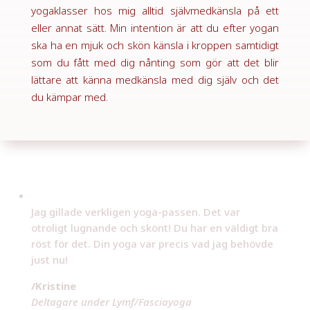
yogaklasser hos mig alltid självmedkänsla på ett
eller annat sätt. Min intention är att du efter yogan
ska ha en mjuk och skön känsla i kroppen samtidigt
som du fått med dig nånting som gör att det blir
lättare att känna medkänsla med dig själv och det
du kämpar med.
Det var helt fantastiskt. Det var en yoga som jag
verkligen gillade. Kommer du att köra lite pass på
hemmaplan så kommer jag direkt!!
/Jenny
Deltagare under Lymf/Fasciayoga