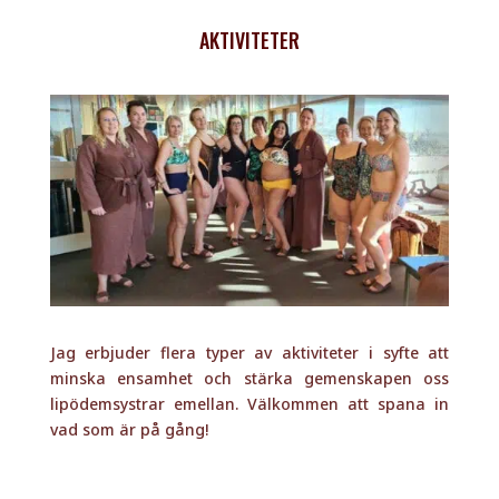
AKTIVITETER
Jag erbjuder flera typer av aktiviteter i syfte att
minska ensamhet och stärka gemenskapen oss
lipödemsystrar emellan. Välkommen att spana in
vad som är på gång!