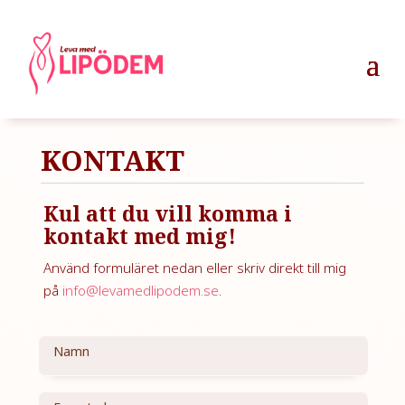
KONTAKT
Kul att du vill komma i
kontakt med mig!
Använd formuläret nedan eller skriv direkt till mig
på
info@levamedlipodem.se
.