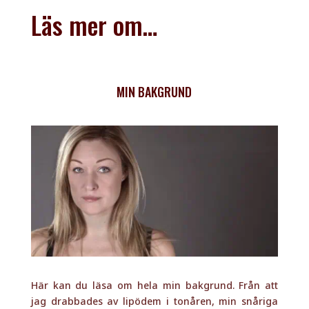
Läs mer om…
MIN BAKGRUND
Här kan du läsa om hela min bakgrund. Från att
jag drabbades av lipödem i tonåren, min snåriga