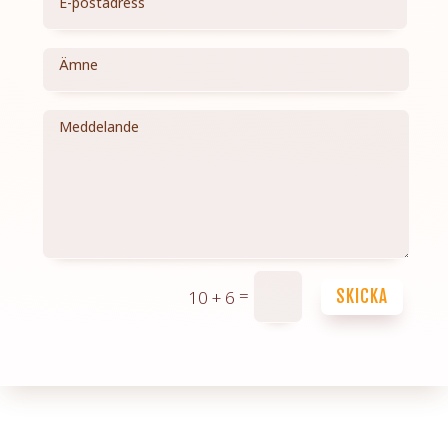
=
10 + 6
SKICKA