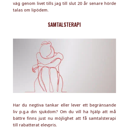
väg genom livet tills jag till slut 20 år senare hörde
talas om lipödem.
SAMTALSTERAPI
Har du negtiva tankar eller lever ett begränsande
liv p.g.a din sjukdom? Om du vill ha hjälp att må
bättre finns just nu möjlighet att få samtalsterapi
till rabatterat elevpris.