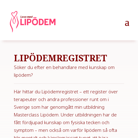
LIPÖDEMREGISTRET
Söker du efter en behandlare med kunskap om
lipödem?
Här hittar du Lipödemregistret – ett register över
terapeuter och andra professioner runt om i
Sverige som har genomgått min utbildning
Masterclass Lipödem. Under utbildningen har de
fått fördjupad kunskap om fysiska tecken och
symptom – men också om varför lipödem så ofta
blir mentalt och känslomässigt tungt att bära.