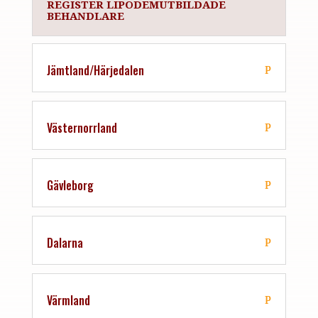
REGISTER LIPÖDEMUTBILDADE
BEHANDLARE
Jämtland/Härjedalen
Västernorrland
Gävleborg
Dalarna
Värmland