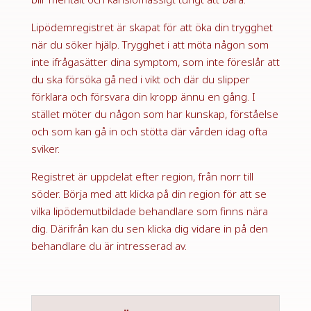
Lipödemregistret är skapat för att öka din trygghet
när du söker hjälp. Trygghet i att möta någon som
inte ifrågasätter dina symptom, som inte föreslår att
du ska försöka gå ned i vikt och där du slipper
förklara och försvara din kropp ännu en gång. I
stället möter du någon som har kunskap, förståelse
och som kan gå in och stötta där vården idag ofta
sviker.
Registret är uppdelat efter region, från norr till
söder. Börja med att klicka på din region för att se
vilka lipödemutbildade behandlare som finns nära
dig. Därifrån kan du sen klicka dig vidare in på den
behandlare du är intresserad av.