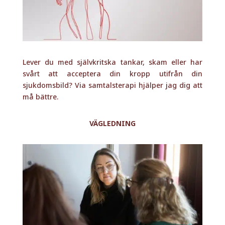
Lever du med självkritska tankar, skam eller har
svårt att acceptera din kropp utifrån din
sjukdomsbild? Via samtalsterapi hjälper jag dig att
må bättre.
VÄGLEDNING