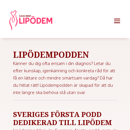
LIPÖDEMPODDEN
Känner du dig ofta ensam i din diagnos? Letar du
efter kunskap, igenkänning och konkreta råd för att
få en lättare och mindre smärtsam vardag? Då har
du hittat rätt! Lipödempodden är skapad för att du
inte längre ska behöva stå utan svar.
SVERIGES FÖRSTA PODD
DEDIKERAD TILL LIPÖDEM