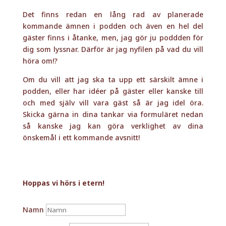
Det finns redan en lång rad av planerade
kommande ämnen i podden och även en hel del
gäster finns i åtanke, men, jag gör ju poddden för
dig som lyssnar. Därför är jag nyfilen på vad du vill
höra om!?
Om du vill att jag ska ta upp ett särskilt ämne i
podden, eller har idéer på gäster eller kanske till
och med själv vill vara gäst så är jag idel öra.
Skicka gärna in dina tankar via formuläret nedan
så kanske jag kan göra verklighet av dina
önskemål i ett kommande avsnitt!
Hoppas vi hörs i etern!
Namn