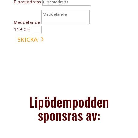
E-postadress
Meddelande
11 + 2
=
SKICKA
Lipödempodden
sponsras av: