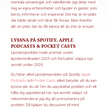
mentala utmaningar och välmående. Jag delar med
mig av egna erfarenheter och bjuder in gäster som
berör, informerar och inspirerar. Det här är en plats
där både skratt och tårar får finnas. Men framför
allt: en plats där du får känna att du inte är ensam.
LYSSNA PÅ SPOTIFY, APPLE
PODCASTS & POCKET CASTS
Lipödempodden hade premiär under
lipödemmånaden 2025 och fortsätter släppa nya
avsnitt under 2026.
Du hittar alltid Lipödempodden på Spotify,
Apple
Podcasts
och
Pocket Casts
vilket betyder att du kan
lyssna där du vill. Om du uppskattar podden och vill
hålla dig uppdaterad när nya avsnitt släpps så
rekommenderar jag dig att prenumerera på
podden. Då hjälper du dessutom till med