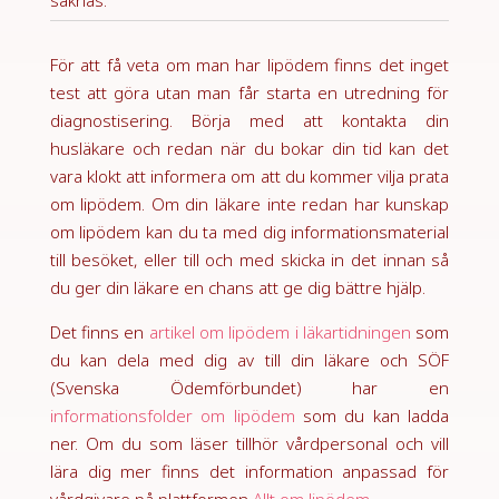
För att få veta om man har lipödem finns det inget
test att göra utan man får starta en utredning för
diagnostisering. Börja med att kontakta din
husläkare och redan när du bokar din tid kan det
vara klokt att informera om att du kommer vilja prata
om lipödem. Om din läkare inte redan har kunskap
om lipödem kan du ta med dig informationsmaterial
till besöket, eller till och med skicka in det innan så
du ger din läkare en chans att ge dig bättre hjälp.
Det finns en
artikel om lipödem i läkartidningen
som
du kan dela med dig av till din läkare och SÖF
(Svenska Ödemförbundet) har en
informationsfolder om lipödem
som du kan ladda
ner. Om du som läser tillhör vårdpersonal och vill
lära dig mer finns det information anpassad för
vårdgivare på plattformen
Allt om lipödem
.