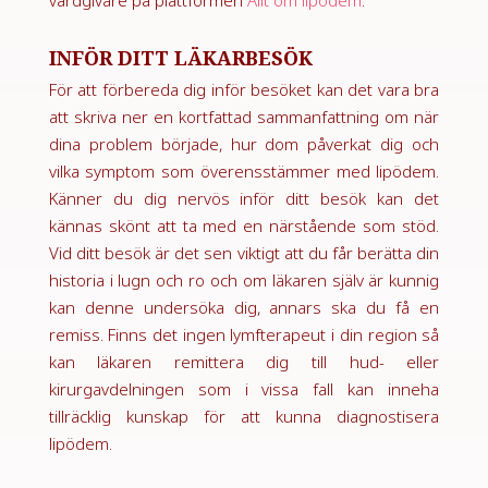
INFÖR DITT LÄKARBESÖK
För att förbereda dig inför besöket kan det vara bra
att skriva ner en kortfattad sammanfattning om när
dina problem började, hur dom påverkat dig och
vilka symptom som överensstämmer med lipödem.
Känner du dig nervös inför ditt besök kan det
kännas skönt att ta med en närstående som stöd.
Vid ditt besök är det sen viktigt att du får berätta din
historia i lugn och ro och om läkaren själv är kunnig
kan denne undersöka dig, annars ska du få en
remiss. Finns det ingen lymfterapeut i din region så
kan läkaren remittera dig till hud- eller
kirurgavdelningen som i vissa fall kan inneha
tillräcklig kunskap för att kunna diagnostisera
lipödem.