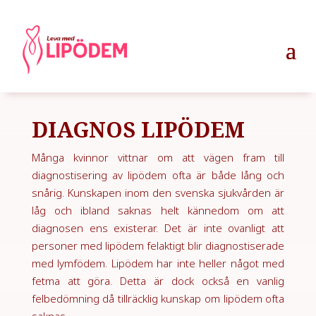
DIAGNOS LIPÖDEM
Många kvinnor vittnar om att vägen fram till
diagnostisering av lipödem ofta är både lång och
snårig. Kunskapen inom den svenska sjukvården är
låg och ibland saknas helt kännedom om att
diagnosen ens existerar. Det är inte ovanligt att
personer med lipödem felaktigt blir diagnostiserade
med lymfödem. Lipödem har inte heller något med
fetma att göra. Detta är dock också en vanlig
felbedömning då tillräcklig kunskap om lipödem ofta
saknas.