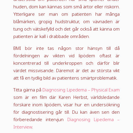
huden, dom kan kännas som små ärtor eller riskorn.
Ytterligare ser man om patienten har många
blåmärken, gropig hudstruktur, om vävnaden är
tung och vätskefylld och det går också att känna om
patienten är kall i drabbade områden.
BMI bör inte tas någon stor hänsyn till då
fördelningen av vikten vid lipödem oftast är
koncentrerad till underkroppen och därför blir
värdet missvisande. Däremot är det av största vikt
att få en tydlig bild av patientens smärtproblematik.
Titta gärna på
Diagnosing Lipedema – Physical Exam
som är en film där Karen Herbst, världsledande
forskare inom lipödem, visar hur en undersökning
för diagnostisering går till. Du kan även sen den
förberedande intervjun
Diagnosing Lipedema –
Interview
.