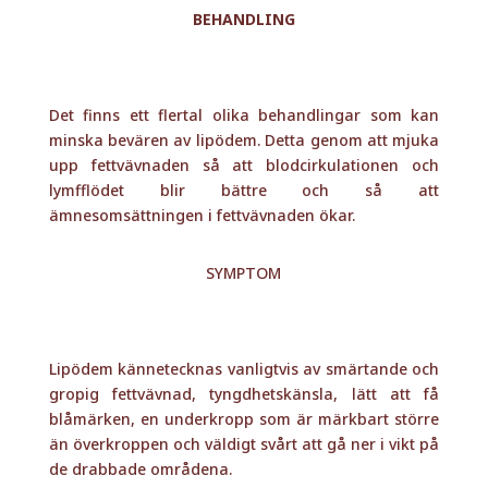
BEHANDLING
Det finns ett flertal olika behandlingar som kan
minska bevären av lipödem. Detta genom att mjuka
upp fettvävnaden så att blodcirkulationen och
lymfflödet blir bättre och så att
ämnesomsättningen i fettvävnaden ökar.
SYMPTOM
Lipödem kännetecknas vanligtvis av smärtande och
gropig fettvävnad, tyngdhetskänsla, lätt att få
blåmärken, en underkropp som är märkbart större
än överkroppen och väldigt svårt att gå ner i vikt på
de drabbade områdena.