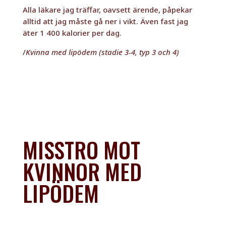
Alla läkare jag träffar, oavsett ärende, påpekar
alltid att jag måste gå ner i vikt. Även fast jag
äter 1 400 kalorier
per dag.
/
Kvinna med lipödem (stadie 3-4, typ 3 och 4)
MISSTRO MOT
KVINNOR MED
LIPÖDEM