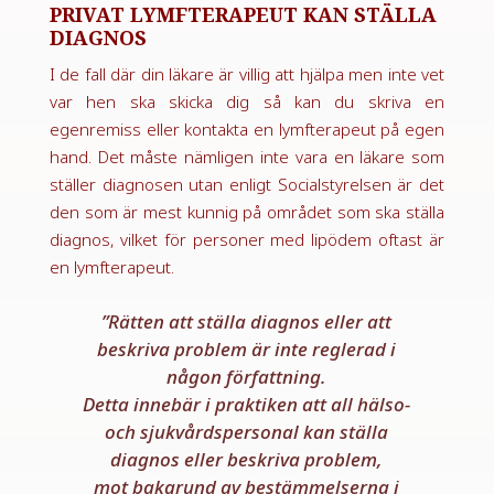
PRIVAT LYMFTERAPEUT KAN STÄLLA
DIAGNOS
I de fall där din läkare är villig att hjälpa men inte vet
var hen ska skicka dig så kan du skriva en
egenremiss eller kontakta en lymfterapeut på egen
hand. Det måste nämligen inte vara en läkare som
ställer diagnosen utan enligt Socialstyrelsen är det
den som är mest kunnig på området som ska ställa
diagnos, vilket för personer med lipödem oftast är
en lymfterapeut.
”Rätten att ställa diagnos eller att
beskriva problem är inte reglerad i
någon författning.
Detta innebär i praktiken att all hälso-
och sjukvårdspersonal kan ställa
diagnos eller beskriva problem,
mot bakgrund av bestämmelserna i