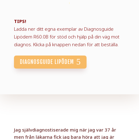
TIPS!
Ladda ner ditt egna exemplar av Diagnosguide
Lipödem R60.0B för stöd och hjälp på din väg mot
diagnos. Klicka på knappen nedan för att beställa.
DIAGNOSGUIDE LIPÖDEM
Jag självdiagnostiserade mig när jag var 37 år
men från läkarna fick jag bara höra att jag är