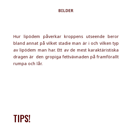
BILDER
Hur lipödem påverkar kroppens utseende beror
bland annat på vilket stadie man är i och vilken typ
av lipödem man har. Ett av de mest karaktäristiska
dragen är den gropiga fettvävnaden på framförallt
rumpa och lår.
TIPS!