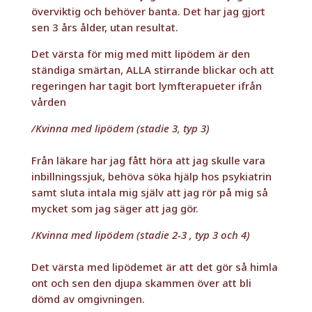
överviktig och behöver banta.
Det har jag gjort
sen
3 års ålder, utan resultat.
Det värsta för mig med mitt lipödem är den
ständiga smärtan, ALLA stirrande blickar och att
regeringen har tagit bort lymfterapueter ifrån
vården
/Kvinna med lipödem (stadie 3, typ 3)
Från läkare har jag
fått höra att jag skulle vara
inbillningssjuk,
behöva söka hjälp hos psykiatrin
samt
sluta intala mig själv att
jag rör på mig så
mycket som jag säger att
jag gör.
/
Kvinna med lipödem (stadie 2-3 , typ 3 och 4)
Det värsta med lipödemet är att det gör så himla
ont och sen den djupa skammen över att bli
dömd av omgivningen.