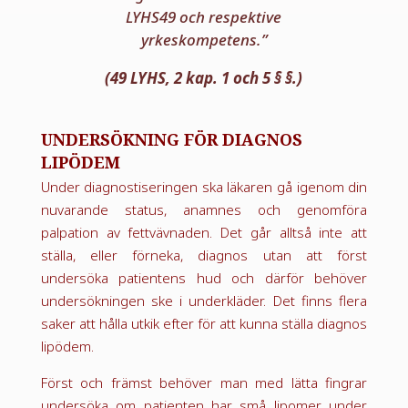
LYHS49 och respektive
yrkeskompetens.”
(49 LYHS, 2 kap. 1 och 5 § §.)
UNDERSÖKNING FÖR DIAGNOS
LIPÖDEM
Under diagnostiseringen ska läkaren gå igenom din
nuvarande status, anamnes och genomföra
palpation av fettvävnaden. Det går alltså inte att
ställa, eller förneka, diagnos utan att först
undersöka patientens hud och därför behöver
undersökningen ske i underkläder. Det finns flera
saker att hålla utkik efter för att kunna ställa diagnos
lipödem.
Först och främst behöver man med lätta fingrar
undersöka om patienten har små lipomer under