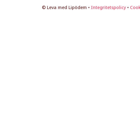
© Leva med Lipödem •
Integritetspolicy
•
Cook