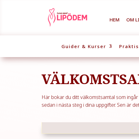
HEM
OM L
Guider & Kurser
Prakti
VÄLKOMSTSA
Här bokar du ditt välkomstsamtal som ingår i
sedan i nästa steg i dina uppgifter. Sen är det