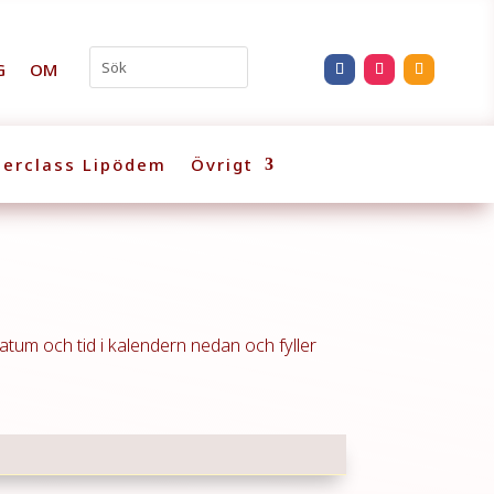
G
OM
erclass Lipödem
Övrigt
atum och tid i kalendern nedan och fyller