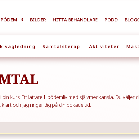
IPÖDEM
BILDER
HITTA BEHANDLARE
PODD
BLOG
sk vägledning
Samtalsterapi
Aktiviteter
Mast
MTAL
 din kurs Ett lättare Lipödemliv med självmedkänsla. Du väljer d
 klart och jag ringer dig på din bokade tid.