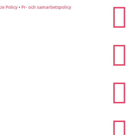

ie Policy
•
Pr- och samarbetspolicy


