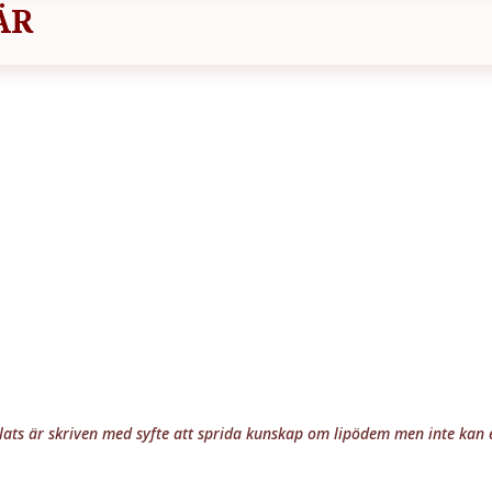
ÄR
ts är skriven med syfte att sprida kunskap om lipödem men inte kan e