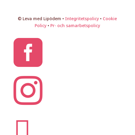
© Leva med Lipödem •
Integritetspolicy
•
Cookie
Policy
•
Pr- och samarbetspolicy


