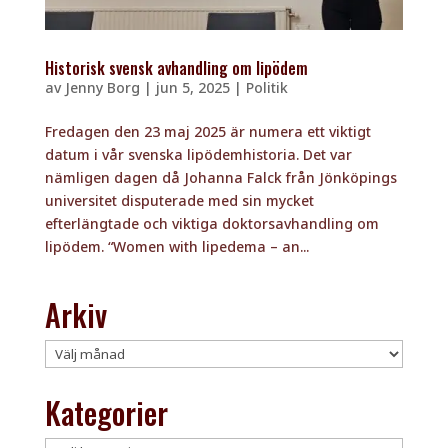
Historisk svensk avhandling om lipödem
av
Jenny Borg
|
jun 5, 2025
|
Politik
Fredagen den 23 maj 2025 är numera ett viktigt
datum i vår svenska lipödemhistoria. Det var
nämligen dagen då Johanna Falck från Jönköpings
universitet disputerade med sin mycket
efterlängtade och viktiga doktorsavhandling om
lipödem. “Women with lipedema – an...
Arkiv
Arkiv
Kategorier