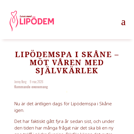
LIPÖDEMSPA I SKÅNE –
MÖT VÅREN MED
SJÄLVKÄRLEK
Jenny Borg
9 mar, 2026
Kommande evenemang
Nu är det äntligen dags för Lipödemspa i Skåne
igen.
Det har faktiskt gått fyra år sedan sist, och under
den tiden har många frågat när det ska bli en ny