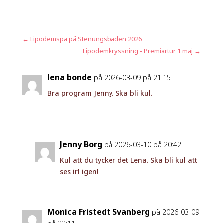
←
Lipödemspa på Stenungsbaden 2026
Lipödemkryssning - Premiärtur 1 maj
→
lena bonde
på 2026-03-09 på 21:15
Bra program Jenny. Ska bli kul.
Jenny Borg
på 2026-03-10 på 20:42
Kul att du tycker det Lena. Ska bli kul att
ses irl igen!
Monica Fristedt Svanberg
på 2026-03-09