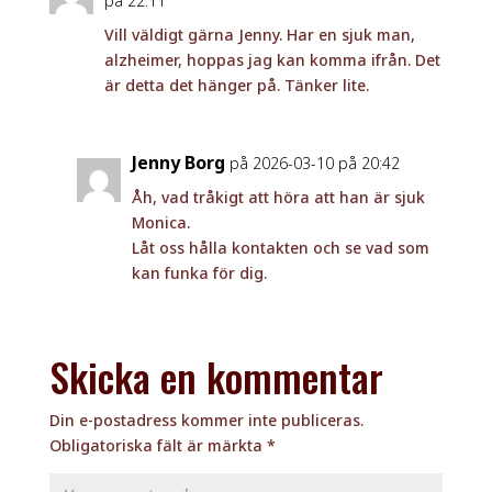
på 22:11
Vill väldigt gärna Jenny. Har en sjuk man,
alzheimer, hoppas jag kan komma ifrån. Det
är detta det hänger på. Tänker lite.
Jenny Borg
på 2026-03-10 på 20:42
Åh, vad tråkigt att höra att han är sjuk
Monica.
Låt oss hålla kontakten och se vad som
kan funka för dig.
Skicka en kommentar
Din e-postadress kommer inte publiceras.
Obligatoriska fält är märkta
*