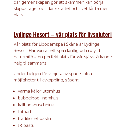
där gemenskapen gör att skammen kan börja
släppa taget och där skrattet och livet får ta mer
plats.
Lydinge Resort – vår plats för livsnjuteri
Vår plats för Lipödemspa i Skåne är Lydinge
Resort. Här väntar ett spa i lantlig och rofylld
naturmiljö – en perfekt plats för vår självstärkande
helg tillsammans.
Under helgen får vi njuta av spaets olika
möjligheter till avkoppling, såsom:
varma källor utomhus
bubbelpool inomhus
kallbadsduschhink
fotbad
traditionell bastu
IR-bastu