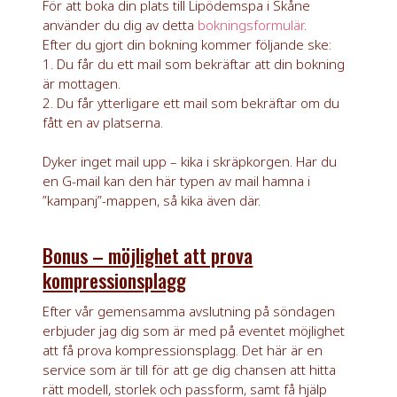
För att boka din plats till Lipödemspa i Skåne
använder du dig av detta
bokningsformulär
.
Efter du gjort din bokning kommer följande ske:
1. Du får du ett mail som bekräftar att din bokning
är mottagen.
2. Du får ytterligare ett mail som bekräftar om du
fått en av platserna.
Dyker inget mail upp – kika i skräpkorgen. Har du
en G-mail kan den här typen av mail hamna i
”kampanj”-mappen, så kika även där.
Bonus – möjlighet att prova
kompressionsplagg
Efter vår gemensamma avslutning på söndagen
erbjuder jag dig som är med på eventet möjlighet
att få prova kompressionsplagg. Det här är en
service som är till för att ge dig chansen att hitta
rätt modell, storlek och passform, samt få hjälp