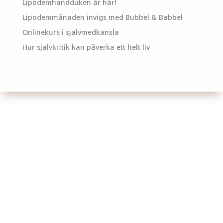
Lipödemhandduken är här!
Lipödemmånaden invigs med Bubbel & Babbel
Onlinekurs i självmedkänsla
Hur självkritik kan påverka ett helt liv