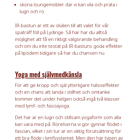
sköna loungemöbler där vi kan vila och prata i
lugn och ro
IR-bastun är ett av skälen till att valet för vår
spaträff föll på Lydinge. Så här har du alltså
möjlighet att få en riktigt välgörande behandling
och om du inte testat på IR-bastuns goda effekter
på lipödem tidigare så har du chansen nu.
Yoga med självmedkänsla
För att ge kropp och själ ytterligare hälsoeffekter
och en chans att landa i stillhet och omtanke
kommer det under helgen också ingå två klasser
med lymf- och fasciayoga.
Det här är en lugn och stillsam yogaform som alla
kan vara med på. Rörelserna vi gör gynnar flödet i
fascian, vilket i sin tur är en viktig förutsättning för
ett bra flöde i lymfsystemet. Men den här typen av