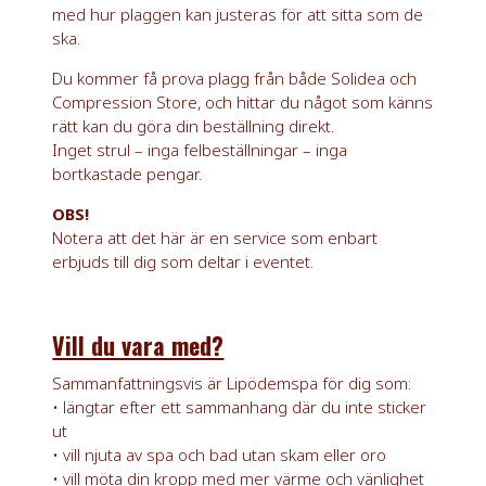
med hur plaggen kan justeras för att sitta som de
ska.
Du kommer få prova plagg från både Solidea och
Compression Store, och hittar du något som känns
rätt kan du göra din beställning direkt.
Inget strul – inga felbeställningar – inga
bortkastade pengar.
OBS!
Notera att det här är en service som enbart
erbjuds till dig som deltar i eventet.
Vill du vara med?
Sammanfattningsvis är Lipödemspa för dig som:
• längtar efter ett sammanhang där du inte sticker
ut
• vill njuta av spa och bad utan skam eller oro
• vill möta din kropp med mer värme och vänlighet