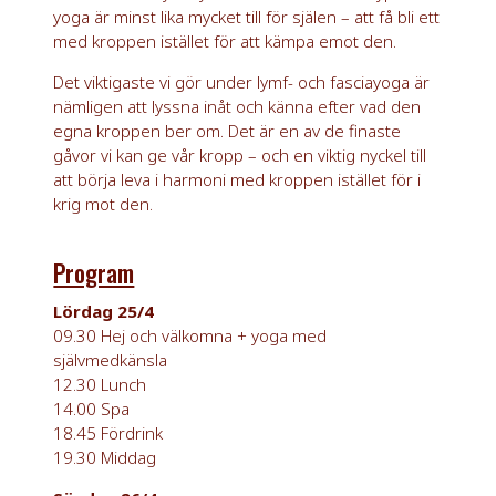
yoga är minst lika mycket till för själen – att få bli ett
med kroppen istället för att kämpa emot den.
Det viktigaste vi gör under lymf- och fasciayoga är
nämligen att lyssna inåt och känna efter vad den
egna kroppen ber om. Det är en av de finaste
gåvor vi kan ge vår kropp – och en viktig nyckel till
att börja leva i harmoni med kroppen istället för i
krig mot den.
Program
Lördag 25/4
09.30 Hej och välkomna + yoga med
självmedkänsla
12.30 Lunch
14.00 Spa
18.45 Fördrink
19.30 Middag