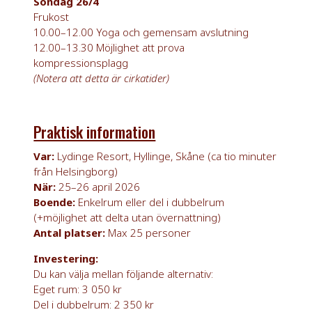
Söndag 26/4
Frukost
10.00–12.00 Yoga och gemensam avslutning
12.00–13.30 Möjlighet att prova
kompressionsplagg
(Notera att detta är cirkatider)
Praktisk information
Var:
Lydinge Resort, Hyllinge, Skåne (ca tio minuter
från Helsingborg)
När:
25–26 april 2026
Boende:
Enkelrum eller del i dubbelrum
(+möjlighet att delta utan övernattning)
Antal platser:
Max 25 personer
Investering:
Du kan välja mellan följande alternativ:
Eget rum:
3 050 kr
Del i dubbelrum: 2 350 kr