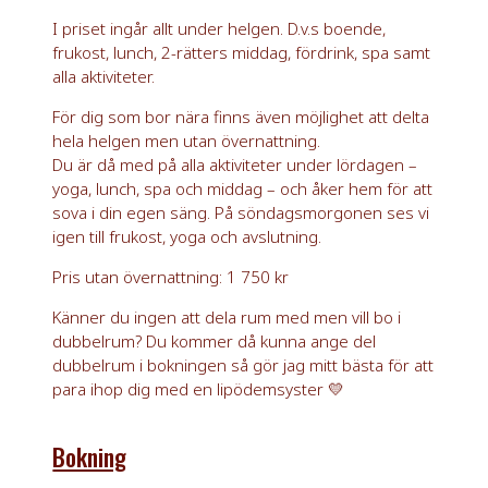
I priset ingår allt under helgen. D.v.s boende,
frukost, lunch, 2-rätters middag, fördrink, spa samt
alla aktiviteter.
För dig som bor nära finns även möjlighet att delta
hela helgen men utan övernattning.
Du är då med på alla aktiviteter under lördagen –
yoga, lunch, spa och middag – och åker hem för att
sova i din egen säng. På söndagsmorgonen ses vi
igen till frukost, yoga och avslutning.
Pris utan övernattning: 1 750 kr
Känner du ingen att dela rum med men vill bo i
dubbelrum? Du kommer då kunna ange del
dubbelrum i bokningen så gör jag mitt bästa för att
para ihop dig med en lipödemsyster 💛
Bokning