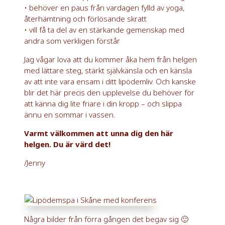
• behöver en paus från vardagen fylld av yoga,
återhämtning och förlösande skratt
• vill få ta del av en stärkande gemenskap med
andra som verkligen förstår
Jag vågar lova att du kommer åka hem från helgen
med lättare steg, stärkt självkänsla och en känsla
av att inte vara ensam i ditt lipödemliv. Och kanske
blir det här precis den upplevelse du behöver för
att känna dig lite friare i din kropp – och slippa
ännu en sommar i vassen.
Varmt välkommen att unna dig den här
helgen. Du är värd det!
/Jenny
Några bilder från förra gången det begav sig 🙂