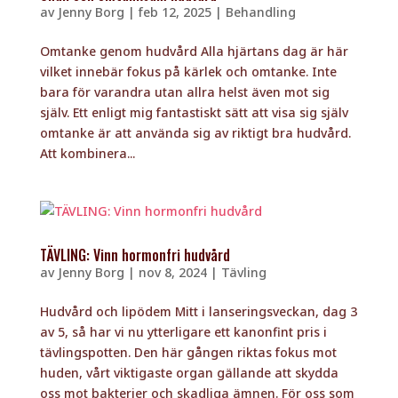
av
Jenny Borg
|
feb 12, 2025
|
Behandling
Omtanke genom hudvård Alla hjärtans dag är här
vilket innebär fokus på kärlek och omtanke. Inte
bara för varandra utan allra helst även mot sig
själv. Ett enligt mig fantastiskt sätt att visa sig själv
omtanke är att använda sig av riktigt bra hudvård.
Att kombinera...
TÄVLING: Vinn hormonfri hudvård
av
Jenny Borg
|
nov 8, 2024
|
Tävling
Hudvård och lipödem Mitt i lanseringsveckan, dag 3
av 5, så har vi nu ytterligare ett kanonfint pris i
tävlingspotten. Den här gången riktas fokus mot
huden, vårt viktigaste organ gällande att skydda
oss mot bakterier och skadliga ämnen. För oss som