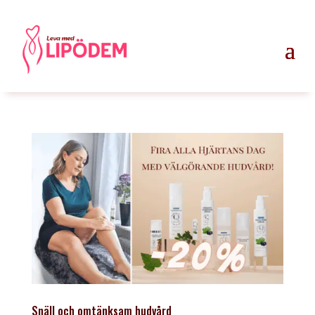
Snäll och omtänksam hudvård