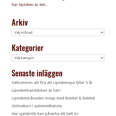
har lipödem är det...
Arkiv
Arkiv
Kategorier
Kategorier
Senaste inläggen
Välkommen att fira att Lipödemspa fyller 5 år
Lipödemhandduken är här!
Lipödemmånaden invigs med Bubbel & Babbel
Onlinekurs i självmedkänsla
Hur självkritik kan påverka ett helt liv