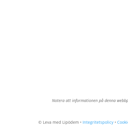
Notera att informationen på denna webbpl
© Leva med Lipödem •
Integritetspolicy
•
Cooki