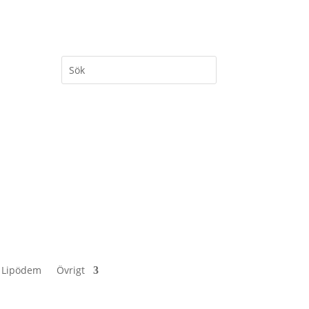
 Lipödem
Övrigt