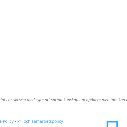
ats är skriven med syfte att sprida kunskap om lipödem men inte kan er
e Policy
•
Pr- och samarbetspolicy