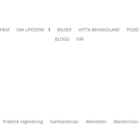
HEM
OM LIPÖDEM
BILDER
HITTA BEHANDLARE
PODD
BLOGG
OM
Praktisk vägledning
Samtalsterapi
Aktiviteter
Masterclass