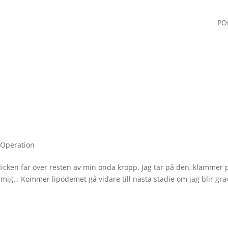
PO
,
Operation
blicken far över resten av min onda kropp. Jag tar på den, klämmer 
 mig… Kommer lipödemet gå vidare till nästa stadie om jag blir gra