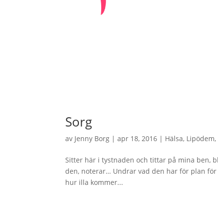
Sorg
av
Jenny Borg
|
apr 18, 2016
|
Hälsa
,
Lipödem
Sitter här i tystnaden och tittar på mina ben, 
den, noterar… Undrar vad den har för plan för
hur illa kommer...