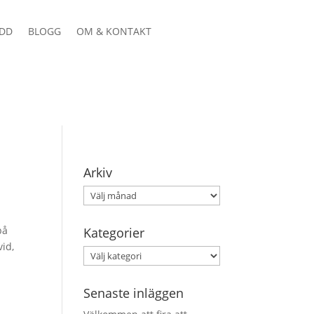
DD
BLOGG
OM & KONTAKT
Arkiv
Arkiv
på
Kategorier
vid,
Kategorier
Senaste inläggen