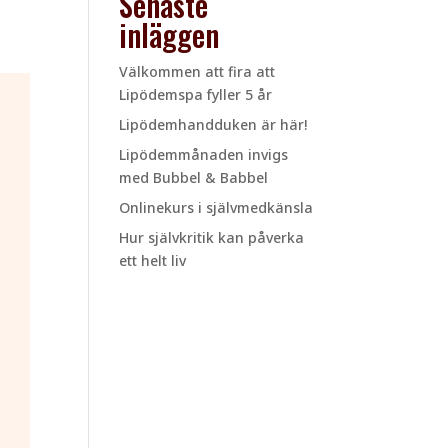
Senaste
inläggen
Välkommen att fira att
Lipödemspa fyller 5 år
Lipödemhandduken är här!
Lipödemmånaden invigs
med Bubbel & Babbel
Onlinekurs i självmedkänsla
Hur självkritik kan påverka
ett helt liv