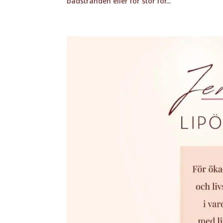
badstranden eller för stor för...