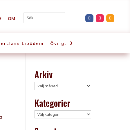
G
OM
erclass Lipödem
Övrigt
Arkiv
Arkiv
Kategorier
Kategorier
tt