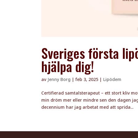
Sveriges första li
hjälpa dig!
av
Jenny Borg
|
feb 3, 2025
|
Lipödem
Certifierad samtalsterapeut – ett stort kliv 
min dröm mer eller mindre sen den dagen jag s
decennium har jag arbetat med att sprida...