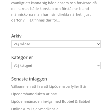
ovanligt att känna sig både ensam och förvirrad då
det saknas både kunskap och förståelse bland
människorna man har i sin direkta närhet. Just
därför vill jag finnas där för...
Arkiv
Arkiv
Kategorier
Kategorier
Senaste inläggen
Välkommen att fira att Lipödemspa fyller 5 år
Lipödemhandduken är här!
Lipödemmånaden invigs med Bubbel & Babbel
Onlinekurs i självmedkänsla