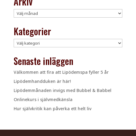
Arkiv
Arkiv
Kategorier
Kategorier
Senaste inläggen
Välkommen att fira att Lipödemspa fyller 5 år
Lipödemhandduken är här!
Lipödemmånaden invigs med Bubbel & Babbel
Onlinekurs i självmedkänsla
Hur självkritik kan påverka ett helt liv