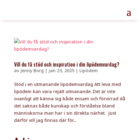
Vill du få stöd och inspiration i din lipödemvardag?
av
Jenny Borg
|
jan 23, 2025
|
Lipödem
Stöd i en utmanande lipödemvardag Att leva med
lipödem kan vara rejält utmanande. Det är inte
ovanligt att känna sig både ensam och förvirrad då
det saknas både kunskap och förståelse bland
människorna man har i sin direkta närhet. Just
därför vill jag finnas där för...