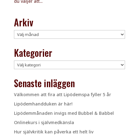
du väljer att...
Arkiv
Arkiv
Kategorier
Kategorier
Senaste inläggen
Välkommen att fira att Lipödemspa fyller 5 år
Lipödemhandduken är här!
Lipödemmånaden invigs med Bubbel & Babbel
Onlinekurs i självmedkänsla
Hur självkritik kan påverka ett helt liv