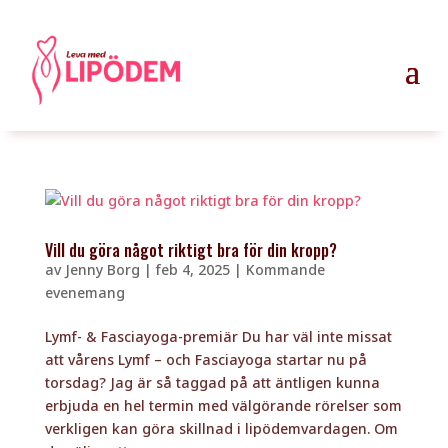
Vill du göra något riktigt bra för din kropp?
av
Jenny Borg
|
feb 4, 2025
|
Kommande
evenemang
Lymf- & Fasciayoga-premiär Du har väl inte missat
att vårens Lymf – och Fasciayoga startar nu på
torsdag? Jag är så taggad på att äntligen kunna
erbjuda en hel termin med välgörande rörelser som
verkligen kan göra skillnad i lipödemvardagen. Om