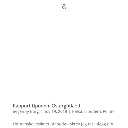
Rapport Lipödem Östergötland
av
Jenny Borg
|
nov 19, 2018
|
Hälsa
,
Lipödem
,
Politik
För ganska exakt ett år sedan skrev jag ett inlägg om