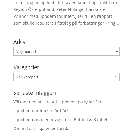
en förfrågan jag hade fått av en landstingspolitiker i
Region Östergötland, Peter Nolinge. Han sökte
kvinnor med lipödem för intervjuer till en rapport
som skulle resultera i förslag på förbättringar kring...
Arkiv
Arkiv
Kategorier
Kategorier
Senaste inläggen
Välkommen att fira att Lipödemspa fyller 5 år
Lipödemhandduken är här!
Lipödemmånaden invigs med Bubbel & Babbel
Onlinekurs i självmedkänsla