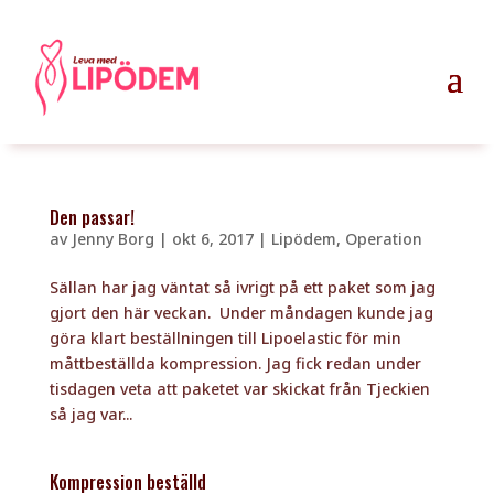
Den passar!
av
Jenny Borg
|
okt 6, 2017
|
Lipödem
,
Operation
Sällan har jag väntat så ivrigt på ett paket som jag
gjort den här veckan. Under måndagen kunde jag
göra klart beställningen till Lipoelastic för min
måttbeställda kompression. Jag fick redan under
tisdagen veta att paketet var skickat från Tjeckien
så jag var...
Kompression beställd