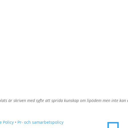
ats är skriven med syfte att sprida kunskap om lipödem men inte kan er
e Policy
•
Pr- och samarbetspolicy