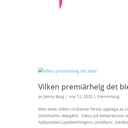
Vilken premiärhelg det bl
av
Jenny Borg
|
nov 12, 2025
|
Evenemang
Men wow, vilken strålande första upplaga av L
Stockholms skärgård. Fokus på kompression oc
hjälpmedel.Lipödemhelgens utställare: Solidea,