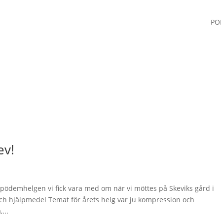
PO
ev!
ipödemhelgen vi fick vara med om när vi möttes på Skeviks gård i
h hjälpmedel Temat för årets helg var ju kompression och
...