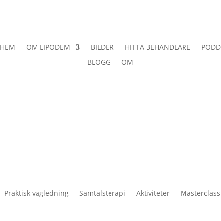
HEM
OM LIPÖDEM
BILDER
HITTA BEHANDLARE
PODD
BLOGG
OM
Praktisk vägledning
Samtalsterapi
Aktiviteter
Masterclass