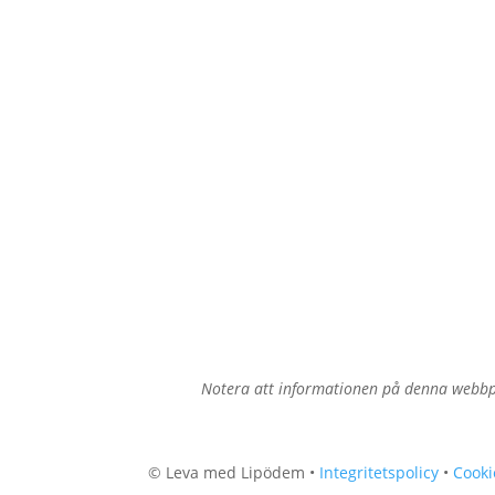
Notera att informationen på denna webbpl
© Leva med Lipödem •
Integritetspolicy
•
Cooki