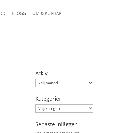
DD
BLOGG
OM & KONTAKT
Arkiv
Arkiv
Kategorier
Kategorier
Senaste inläggen