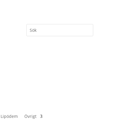
 Lipödem
Övrigt