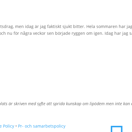
tsdrag, men idag är jag faktiskt sjukt bitter. Hela sommaren har ja
n och nu för några veckor sen började ryggen om igen. Idag har jag s
ats är skriven med syfte att sprida kunskap om lipödem men inte kan er
e Policy
•
Pr- och samarbetspolicy