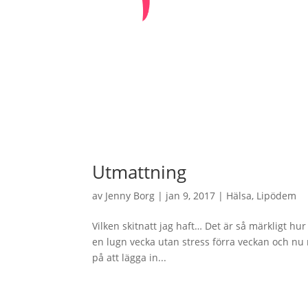
Utmattning
av
Jenny Borg
|
jan 9, 2017
|
Hälsa
,
Lipödem
Vilken skitnatt jag haft… Det är så märkligt hur
en lugn vecka utan stress förra veckan och nu 
på att lägga in...