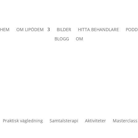
HEM
OM LIPÖDEM
BILDER
HITTA BEHANDLARE
PODD
BLOGG
OM
Praktisk vägledning
Samtalsterapi
Aktiviteter
Masterclass