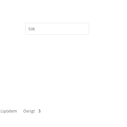
 Lipödem
Övrigt