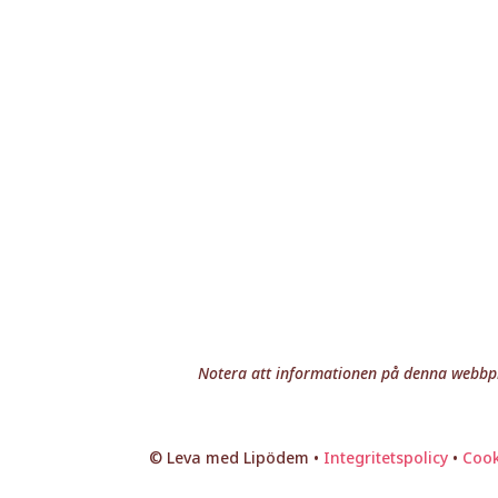
Notera att informationen på denna webbpla
© Leva med Lipödem •
Integritetspolicy
•
Cook