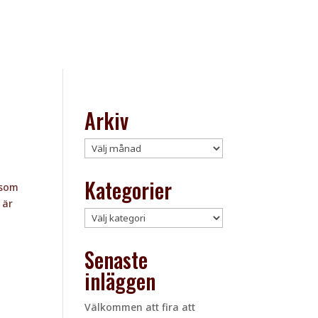
Arkiv
Arkiv
Kategorier
 som
 är
Kategorier
Senaste
inläggen
Välkommen att fira att