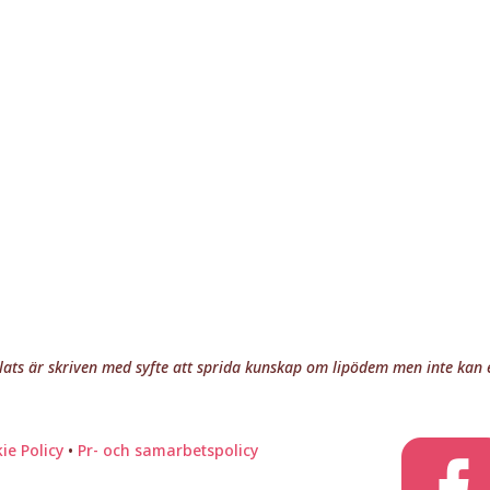
ts är skriven med syfte att sprida kunskap om lipödem men inte kan e
ie Policy
•
Pr- och samarbetspolicy