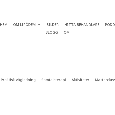
HEM
OM LIPÖDEM
BILDER
HITTA BEHANDLARE
PODD
BLOGG
OM
Praktisk vägledning
Samtalsterapi
Aktiviteter
Masterclas