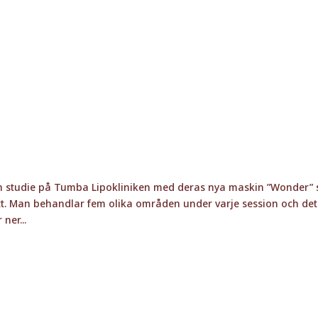
 en studie på Tumba Lipokliniken med deras nya maskin ”Wonder”
t. Man behandlar fem olika områden under varje session och det
ner...