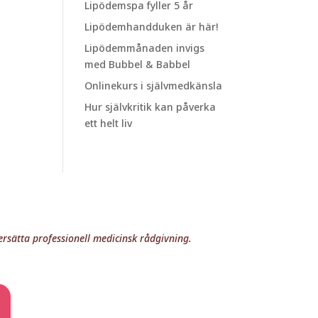
Lipödemspa fyller 5 år
Lipödemhandduken är här!
Lipödemmånaden invigs
med Bubbel & Babbel
Onlinekurs i självmedkänsla
Hur självkritik kan påverka
ett helt liv
rsätta professionell medicinsk rådgivning.