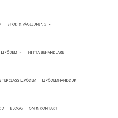
M
STÖD & VÄGLEDNING
 LIPÖDEM
HITTA BEHANDLARE
STERCLASS LIPÖDEM
LIPÖDEMHANDDUK
DD
BLOGG
OM & KONTAKT