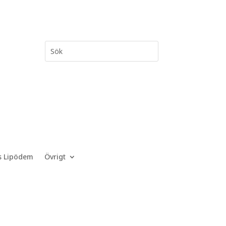
s Lipödem
Övrigt