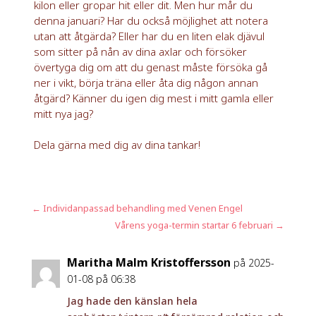
kilon eller gropar hit eller dit. Men hur mår du
denna januari? Har du också möjlighet att notera
utan att åtgärda? Eller har du en liten elak djävul
som sitter på nån av dina axlar och försöker
övertyga dig om att du genast måste försöka gå
ner i vikt, börja träna eller åta dig någon annan
åtgärd? Känner du igen dig mest i mitt gamla eller
mitt nya jag?
Dela gärna med dig av dina tankar!
←
Individanpassad behandling med Venen Engel
Vårens yoga-termin startar 6 februari
→
Maritha Malm Kristoffersson
på 2025-
01-08 på 06:38
Jag hade den känslan hela