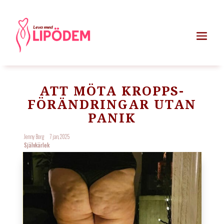
ATT MÖTA KROPPS-
FÖRÄNDRINGAR UTAN
PANIK
Jenny Borg
7 jan, 2025
Självkärlek