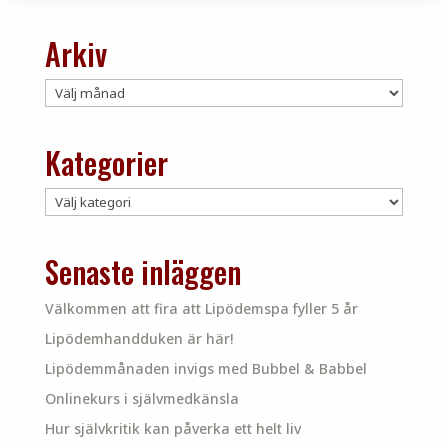
Arkiv
Arkiv
Kategorier
Kategorier
Senaste inläggen
Välkommen att fira att Lipödemspa fyller 5 år
Lipödemhandduken är här!
Lipödemmånaden invigs med Bubbel & Babbel
Onlinekurs i självmedkänsla
Hur självkritik kan påverka ett helt liv