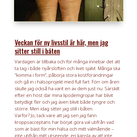
Veckan för ny livsstil är här, men jag
sitter still i båten
Vardagen är tillbaka och för många innebär det att
ta tag i både nyårslöften och livet självt. Många ska
”komma i form”, påbörja stora kostförändringar
och gå in i hälsoprojekt med full fart. Förr om åren
skulle jag också ha varit en av dem just nu. Särskilt
efter en höst där mina lipödemgropar har blivit
betydligt fler och jag även blivit både tyngre och
större. Men idag sitter jag still i båten.
Varför? Jo, tack vare att jag sen jag fann
kroppsacceptans har börjat göra val utifrån vad
som är bäst för min hälsa och mitt välmående –
inte utifrån mitt utseende, en känsla av att inte