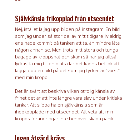
Självkänsla frikopplad från utseendet
Nej, istället la jag upp bilden på instagram. En bild
som jag under så stor del av mitt tidigare liv aldrig
ens hade kommit på tanken att ta, än mindre låta
någon annan se. Men trots mitt stora och tunga
bagage av kroppshat och skam så har jag alltså
lyckas ta mig till en plats där det känns helt ok att
lägga upp en bild på det som jag tycker är ”värst”
med min kropp.
Det är svårt att beskriva vilken otrolig känsla av
frihet det är att inte längre vara slav under kritiska
tankar. Att slippa ha en självkänsla som är
ihopkopplade med utseendet. Att veta att min
kropps förändringar inte behöver skapa panik.
Ingen åtgärd krävs