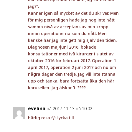
jag?”.
Känner igen så mycket av det du skriver. Men
för mig personligen hade jag nog inte nått
samma nivå av acceptans av min kropp
innan operationerna som du nått. Men
kanske har jag inte gett mig själv den tiden.
Diagnosen maj/juni 2016, bokade
konsultationer med två kirurger i slutet av
oktober 2016 för februari 2017. Operation 1
april 2017, operation 2 juni 2017 och nu om
några dagar den tredje. Jag vill inte stanna
upp och tänka, bara fortsätta åka den här
karusellen. Jag älskar ’t. ????
evelina
på 2017-11-13 på 10:02
härlig resa 🙂 Lycka till