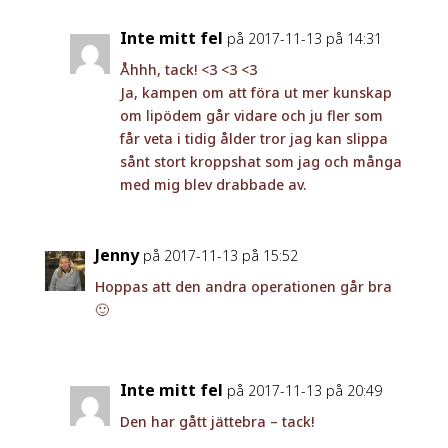
Inte mitt fel
på 2017-11-13 på 14:31
Åhhh, tack! <3 <3 <3
Ja, kampen om att föra ut mer kunskap
om lipödem går vidare och ju fler som
får veta i tidig ålder tror jag kan slippa
sånt stort kroppshat som jag och många
med mig blev drabbade av.
Jenny
på 2017-11-13 på 15:52
Hoppas att den andra operationen går bra
🙂
Inte mitt fel
på 2017-11-13 på 20:49
Den har gått jättebra – tack!