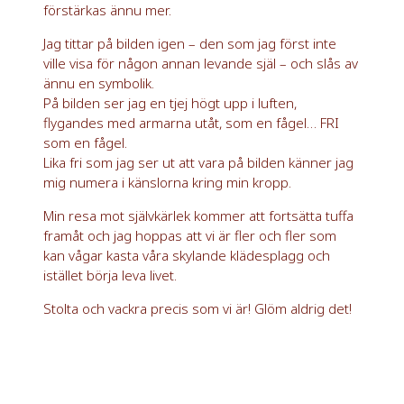
förstärkas ännu mer.
Jag tittar på bilden igen – den som jag först inte
ville visa för någon annan levande själ – och slås av
ännu en symbolik.
På bilden ser jag en tjej högt upp i luften,
flygandes med armarna utåt, som en fågel… FRI
som en fågel.
Lika fri som jag ser ut att vara på bilden känner jag
mig numera i känslorna kring min kropp.
Min resa mot självkärlek kommer att fortsätta tuffa
framåt och jag hoppas att vi är fler och fler som
kan vågar kasta våra skylande klädesplagg och
istället börja leva livet.
Stolta och vackra precis som vi är! Glöm aldrig det!