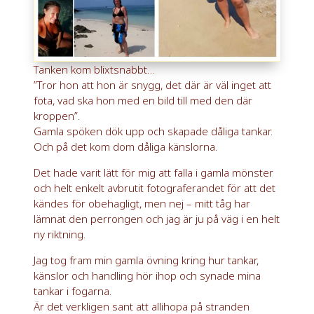
Tanken kom blixtsnabbt…
”Tror hon att hon är snygg, det där är väl inget att
fota, vad ska hon med en bild till med den där
kroppen”.
Gamla spöken dök upp och skapade dåliga tankar.
Och på det kom dom dåliga känslorna.
Det hade varit lätt för mig att falla i gamla mönster
och helt enkelt avbrutit fotograferandet för att det
kändes för obehagligt, men nej – mitt tåg har
lämnat den perrongen och jag är ju på väg i en helt
ny riktning.
Jag tog fram min gamla övning kring hur tankar,
känslor och handling hör ihop och synade mina
tankar i fogarna.
Är det verkligen sant att allihopa på stranden