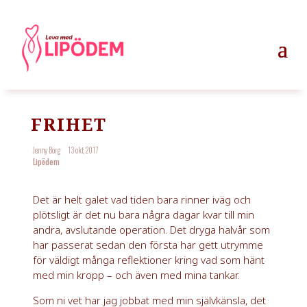
FRIHET
Jenny Borg
13 okt, 2017
Lipödem
Det är helt galet vad tiden bara rinner iväg och
plötsligt är det nu bara några dagar kvar till min
andra, avslutande operation. Det dryga halvår som
har passerat sedan den första har gett utrymme
för väldigt många reflektioner kring vad som hänt
med min kropp – och även med mina tankar.
Som ni vet har jag jobbat med min självkänsla, det