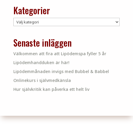
Kategorier
Kategorier
Senaste inläggen
Välkommen att fira att Lipödemspa fyller 5 år
Lipödemhandduken är här!
Lipödemmånaden invigs med Bubbel & Babbel
Onlinekurs i självmedkänsla
Hur självkritik kan påverka ett helt liv