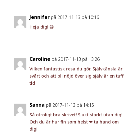
Jennifer
på 2017-11-13 på 10:16
Heja dig! 😀
Caroline
på 2017-11-13 på 13:26
Vilken fantastisk resa du gör. Självkänsla är
svårt och att bli nöjd över sig själv är en tuff
tid
Sanna
på 2017-11-13 på 14:15
Så otroligt bra skrivet! Sjukt starkt utan dig!
Och du är hur fin som helst ❤ ta hand om
dig!