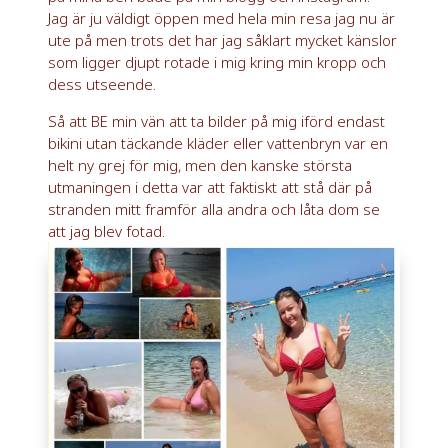
Jag är ju väldigt öppen med hela min resa jag nu är
ute på men trots det har jag såklart mycket känslor
som ligger djupt rotade i mig kring min kropp och
dess utseende.
Så att BE min vän att ta bilder på mig iförd endast
bikini utan täckande kläder eller vattenbryn var en
helt ny grej för mig, men den kanske största
utmaningen i detta var att faktiskt att stå där på
stranden mitt framför alla andra och låta dom se
att jag blev fotad.