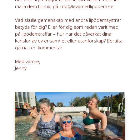
maila dem till mig på info@levamedlipodem.se.
Vad skulle gemenskap med andra lipödemsystrar
betyda för dig? Eller för dig som redan varit med
på lipödemträffar – hur har det påverkat dina
känslor av ev ensamhet eller utanförskap? Berätta
gärna i en kommentar.
Med värme,
Jenny