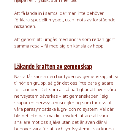
Att få landa in i samtal där man inte behöver
förklara speciellt mycket, utan möts av förstående
nickanden.
Att genom att umgås med andra som redan gjort
samma resa – få med sig en känsla av hopp.
Läkande kraften av gemenskap
När vi får känna den här typen av gemenskap, att vi
tillhör en grupp, så gör det oss inte bara gladare
för stunden. Det som är så häftigt är att även våra
nervsystem påverkas – att gemenskapen i sig
skapar en nervsystemsreglering som tar oss till
våra parasympatiska lugn- och ro system. Väl där
blir det inte bara väldigt mycket lättare att vara
snällare mot oss själva utan det är även där vi
behöver vara för att och lymfsystemet ska kunna