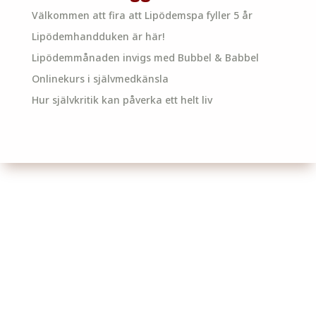
Välkommen att fira att Lipödemspa fyller 5 år
Lipödemhandduken är här!
Lipödemmånaden invigs med Bubbel & Babbel
Onlinekurs i självmedkänsla
Hur självkritik kan påverka ett helt liv