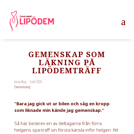
GEMENSKAP SOM
LÄKNING PÅ
LIPÖDEMTRÄFF
Jenny Borg
5 okt, 2025
Evenemang
”Bara jag gick ut ur bilen och såg en kropp
som liknade min kände jag gemenskap.”
Så här beskrev en av deltagarna från förra
helgens spa-träff sin första känsla inför helgen. Att