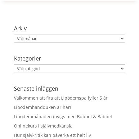
Arkiv
Arkiv
Kategorier
Kategorier
Senaste inläggen
Välkommen att fira att Lipödemspa fyller 5 år
Lipödemhandduken är här!
Lipödemmånaden invigs med Bubbel & Babbel
Onlinekurs i självmedkänsla
Hur självkritik kan påverka ett helt liv