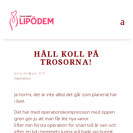
HÅLL KOLL PÅ
TROSORNA!
Jenny Borg
8 jan, 2019
Operation
Ja hörrni, det är inte alltid det går som planerat här
i livet.
Det här med operationskompression med öppen
gren gör ju att man får lite nya vanor.
Efter min första operation för snart två år sen och
efter en tid i hemmets lugna vrå hade jag hunnit