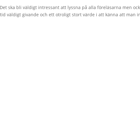
et ska bli väldigt intressant att lyssna på alla föreläsarna men oc
ltid väldigt givande och ett otroligt stort värde i att känna att man i