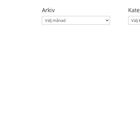
Arkiv
Kate
Arkiv
Kateg