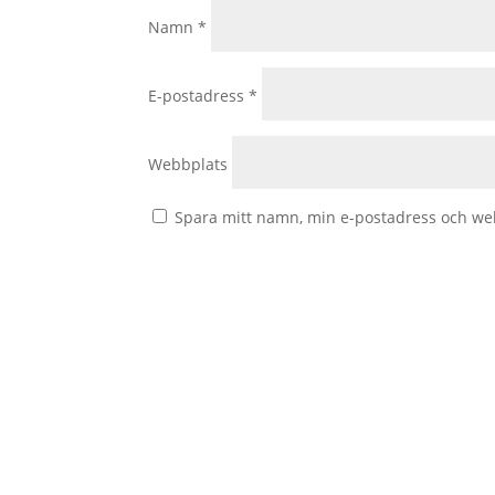
Namn
*
E-postadress
*
Webbplats
Spara mitt namn, min e-postadress och web