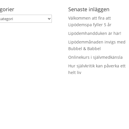
gorier
Senaste inläggen
orier
Välkommen att fira att
Lipödemspa fyller 5 år
Lipödemhandduken är här!
Lipödemmånaden invigs med
Bubbel & Babbel
Onlinekurs i självmedkänsla
Hur självkritik kan påverka ett
helt liv