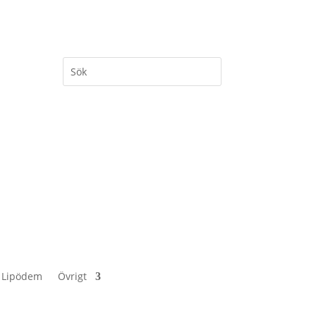
 Lipödem
Övrigt