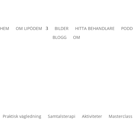
HEM
OM LIPÖDEM
BILDER
HITTA BEHANDLARE
PODD
BLOGG
OM
Praktisk vägledning
Samtalsterapi
Aktiviteter
Masterclass