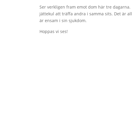
Ser verkligen fram emot dom här tre dagarna. D
jättekul att träffa andra i samma sits. Det är al
är ensam i sin sjukdom.
Hoppas vi ses!