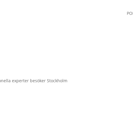
PO
onella experter besöker Stockholm