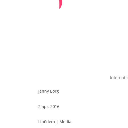
Internati
Jenny Borg
2 apr, 2016
Lipödem
|
Media