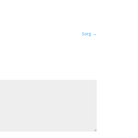
Sorg
→