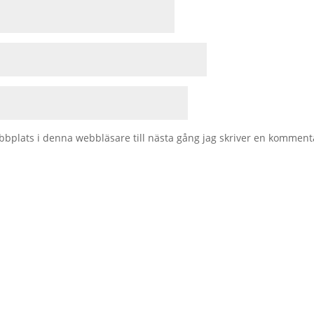
bplats i denna webbläsare till nästa gång jag skriver en komment