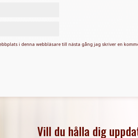
bbplats i denna webbläsare till nästa gång jag skriver en komme
Vill du hålla dig uppda