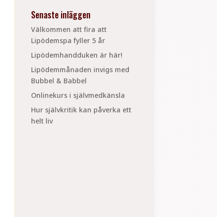
Senaste inläggen
Välkommen att fira att
Lipödemspa fyller 5 år
Lipödemhandduken är här!
Lipödemmånaden invigs med
Bubbel & Babbel
Onlinekurs i självmedkänsla
Hur självkritik kan påverka ett
helt liv