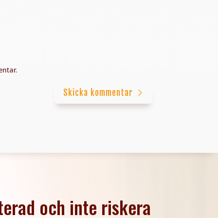
ntar.
Skicka kommentar
terad och inte riskera