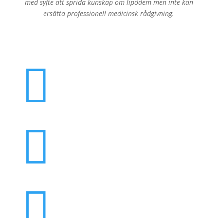
med syfte att sprida kunskap om lipödem men inte kan
ersätta professionell medicinsk rådgivning.


