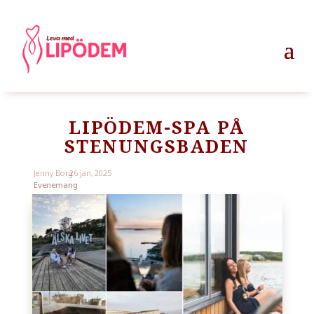
LIPÖDEM-SPA PÅ
STENUNGSBADEN
Jenny Borg
26 jan, 2025
Evenemang