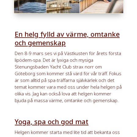
En helg fylld av värme, omtanke
och gemenskap
Den 8-9 mars ses vi på Västkusten för årets första
lipödem-spa. Det är lyxiga och mysiga
Stenungsbaden Yacht Club strax norr om
Göteborg som kommer stå värd för vår träff. Fokus
är som alltid på spa-träffarna självkärlek och det
temat kommer vara med oss under hela helgen på
olika vis. Jag kan också lova att helgen kommer
bjuda på massa värme, omtanke och gemenskap.
Yoga, spa och god mat
Helgen kommer starta med lite tid att bekanta oss