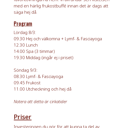
med en härlig frukostbuffé innan det är dags att
säga hej då.
Program
Lördag 8/3:
09.30 Hej och välkomna + Lymf- & Fasciayoga
12.30 Lunch
14.00 Spa (3 timmar)
19.30 Middag (ingår ej i priset)
Söndag 9/3:
08.30 Lymf- & Fasciayoga
09.45 Frukost
11.00 Utcheckning och hej då
Notera att detta är cirkatider
Priser
Investeringen du gör för att kunna ta del av