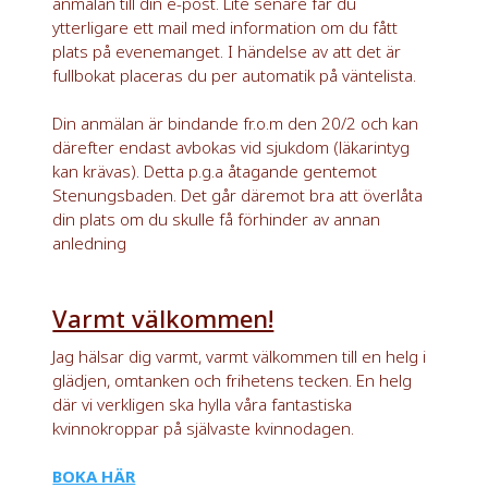
anmälan till din e-post. Lite senare får du
ytterligare ett mail med information om du fått
plats på evenemanget. I händelse av att det är
fullbokat placeras du per automatik på väntelista.
Din anmälan är bindande
fr.o.m den 20/2 och kan
därefter endast avbokas vid sjukdom (läkarintyg
kan krävas). Detta p.g.a åtagande gentemot
Stenungsbaden. Det går däremot bra att överlåta
din plats om du skulle få förhinder av annan
anledning
Varmt välkommen!
Jag hälsar dig varmt, varmt välkommen till en helg i
glädjen, omtanken och frihetens tecken. En helg
där vi verkligen ska hylla våra fantastiska
kvinnokroppar på självaste kvinnodagen.
BOKA HÄR