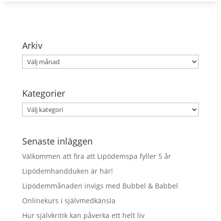
Arkiv
Arkiv
Kategorier
Kategorier
Senaste inläggen
Välkommen att fira att Lipödemspa fyller 5 år
Lipödemhandduken är här!
Lipödemmånaden invigs med Bubbel & Babbel
Onlinekurs i självmedkänsla
Hur självkritik kan påverka ett helt liv