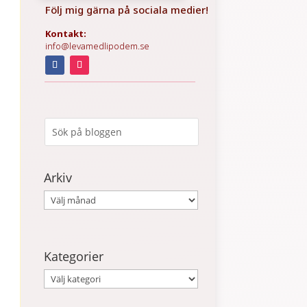
Följ mig gärna på sociala medier!
Kontakt:
info@levamedlipodem.se
Arkiv
Arkiv
Kategorier
Kategorier