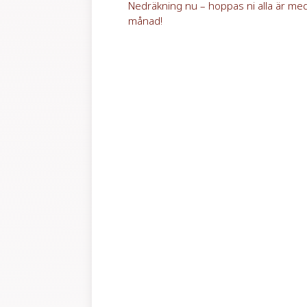
Nedräkning nu – hoppas ni alla är me
månad!