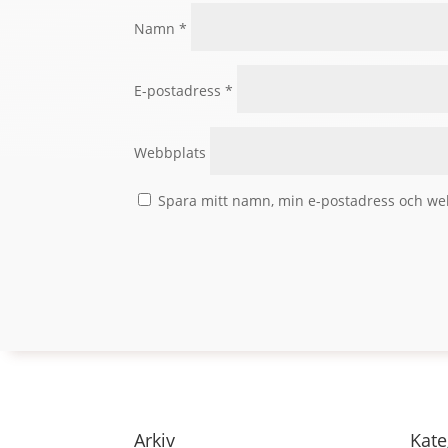
Namn
*
E-postadress
*
Webbplats
Spara mitt namn, min e-postadress och web
Arkiv
Kate