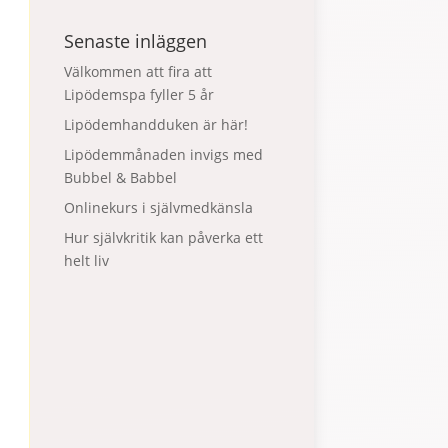
Senaste inläggen
Välkommen att fira att
Lipödemspa fyller 5 år
Lipödemhandduken är här!
Lipödemmånaden invigs med
Bubbel & Babbel
Onlinekurs i självmedkänsla
Hur självkritik kan påverka ett
helt liv