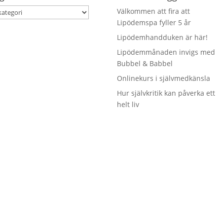
orier
Välkommen att fira att
Lipödemspa fyller 5 år
Lipödemhandduken är här!
Lipödemmånaden invigs med
Bubbel & Babbel
Onlinekurs i självmedkänsla
Hur självkritik kan påverka ett
helt liv