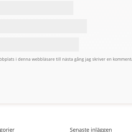
bplats i denna webbläsare till nästa gång jag skriver en komment
gorier
Senaste inläggen