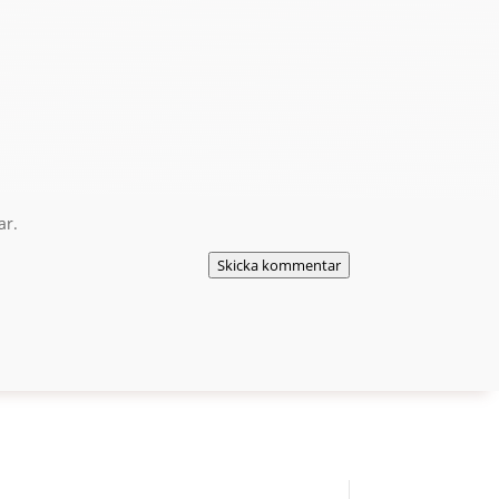
ar.
Skicka kommentar