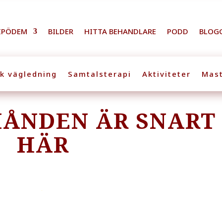
IPÖDEM
BILDER
HITTA BEHANDLARE
PODD
BLOG
sk vägledning
Samtalsterapi
Aktiviteter
Mast
ÅNDEN ÄR SNART
HÄR