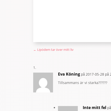
←
Lipödem tar över mitt liv
Eva Köning
på 2017-05-28 på 
Tillsammans är vi starka??????
Inte mitt fel
på