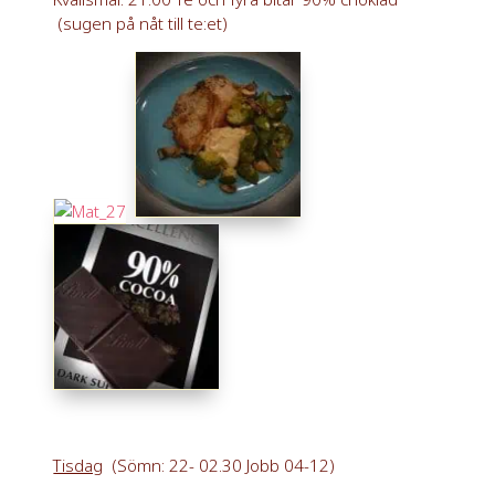
(sugen på nåt till te:et)
Tisdag
(Sömn: 22- 02.30 Jobb 04-12)