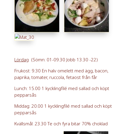
Lördag
(Sömn: 01-09.30 Jobb 13.30 -22)
Frukost: 9.30 En halv omelett med ägg, bacon,
paprika, tomater, ruccola, fetaost från får
Lunch: 15.00 1 kycklingfilé med sallad och köpt
pepparsås
Middag: 20.00 1 kycklingfilé med sallad och köpt
pepparsås
Kvällsmål: 23.30 Te och fyra bitar 70% choklad