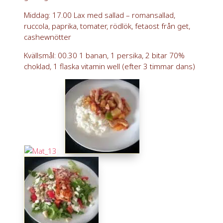
Middag: 17.00 Lax med sallad – romansallad,
ruccola, paprika, tomater, rödlök, fetaost från get,
cashewnötter
Kvällsmål: 00.30 1 banan, 1 persika, 2 bitar 70%
choklad, 1 flaska vitamin well (efter 3 timmar dans)