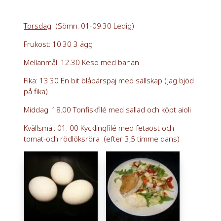
Torsdag
(Sömn: 01-09.30 Ledig)
Frukost: 10.30 3 ägg
Mellanmål: 12.30 Keso med banan
Fika: 13.30 En bit blåbärspaj med sällskap (jag bjöd
på fika)
Middag: 18.00 Tonfiskfilé med sallad och köpt aioli
Kvällsmål: 01. 00 Kycklingfilé med fetaost och
tomat-och rödlöksröra (efter 3,5 timme dans)