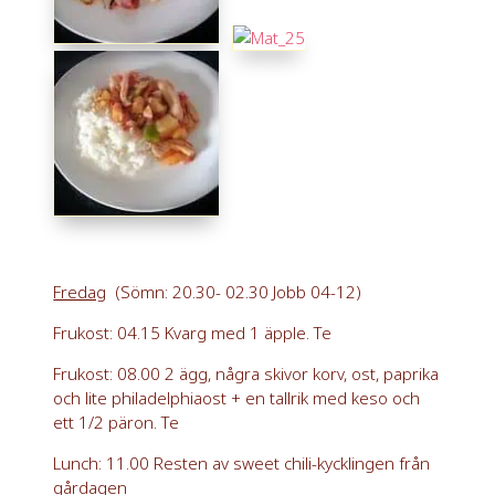
Fredag
(Sömn: 20.30- 02.30 Jobb 04-12)
Frukost: 04.15 Kvarg med 1 äpple. Te
Frukost: 08.00 2 ägg, några skivor korv, ost, paprika
och lite philadelphiaost + en tallrik med keso och
ett 1/2 päron. Te
Lunch: 11.00 Resten av sweet chili-kycklingen från
gårdagen