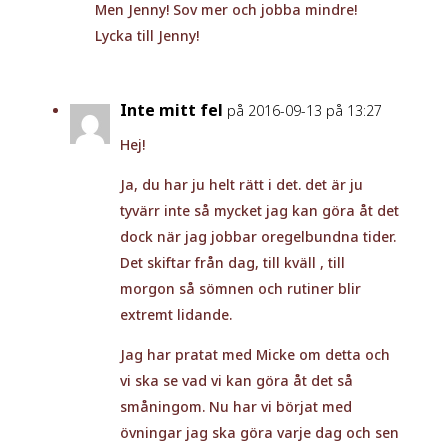
Men Jenny! Sov mer och jobba mindre!
Lycka till Jenny!
Inte mitt fel
på 2016-09-13 på 13:27
Hej!
Ja, du har ju helt rätt i det. det är ju
tyvärr inte så mycket jag kan göra åt det
dock när jag jobbar oregelbundna tider.
Det skiftar från dag, till kväll , till
morgon så sömnen och rutiner blir
extremt lidande.
Jag har pratat med Micke om detta och
vi ska se vad vi kan göra åt det så
småningom. Nu har vi börjat med
övningar jag ska göra varje dag och sen