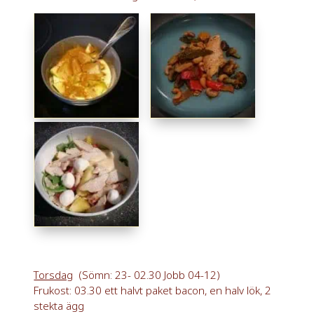
Torsdag
(Sömn: 23- 02.30 Jobb 04-12)
Frukost: 03.30 ett halvt paket bacon, en halv lök, 2
stekta ägg