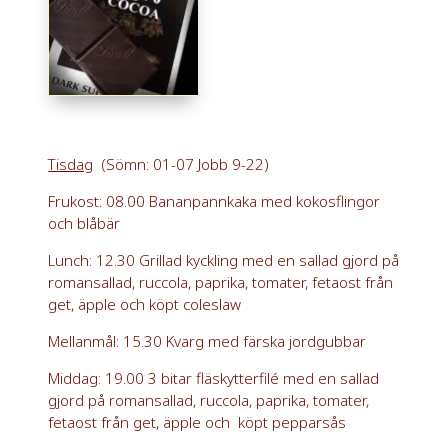
Tisdag
(Sömn: 01-07 Jobb 9-22)
Frukost: 08.00 Bananpannkaka med kokosflingor
och blåbär
Lunch: 12.30 Grillad kyckling med en sallad gjord på
romansallad, ruccola, paprika, tomater, fetaost från
get, äpple och köpt coleslaw
Mellanmål: 15.30 Kvarg med färska jordgubbar
Middag: 19.00 3 bitar fläskytterfilé med en sallad
gjord på romansallad, ruccola, paprika, tomater,
fetaost från get, äpple och köpt pepparsås