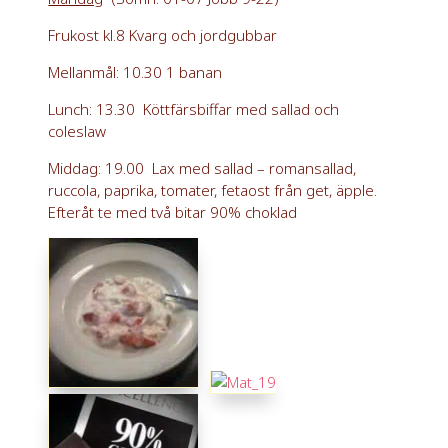
Frukost kl.8 Kvarg och jordgubbar
Mellanmål: 10.30 1 banan
Lunch: 13.30 Köttfärsbiffar med sallad och
coleslaw
Middag: 19.00 Lax med sallad – romansallad,
ruccola, paprika, tomater, fetaost från get, äpple.
Efteråt te med två bitar 90% choklad