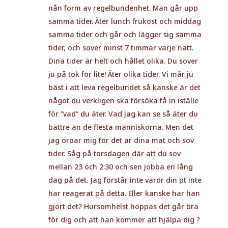
nån form av regelbundenhet. Man går upp
samma tider. Äter lunch frukost och middag
samma tider och går och lägger sig samma
tider, och sover minst 7 timmar varje natt.
Dina tider är helt och hållet olika. Du sover
ju på tok för lite! Äter olika tider. Vi mår ju
bäst i att leva regelbundet så kanske är det
något du verkligen ska försöka få in iställe
för ”vad” du äter. Vad jag kan se så äter du
bättre än de flesta människorna. Men det
jag oroar mig för det är dina mat och sov
tider. Såg på torsdagen där att du sov
mellan 23 och 2:30 och sen jobba en lång
dag på det. Jag förstår inte varör din pt inte
har reagerat på detta. Eller kanske har han
gjort det? Hursomhelst hoppas det går bra
för dig och att han kommer att hjälpa dig ?