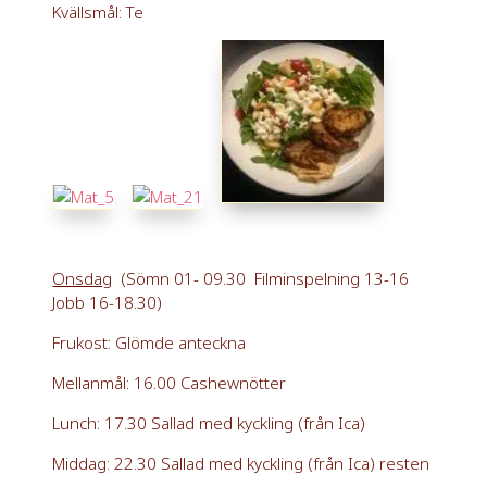
Kvällsmål: Te
Onsdag
(Sömn 01- 09.30 Filminspelning 13-16
Jobb 16-18.30)
Frukost: Glömde anteckna
Mellanmål: 16.00 Cashewnötter
Lunch: 17.30 Sallad med kyckling (från Ica)
Middag: 22.30 Sallad med kyckling (från Ica) resten