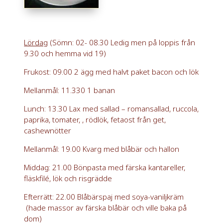
Lördag
(Sömn: 02- 08.30 Ledig men på loppis från
9.30 och hemma vid 19)
Frukost: 09.00 2 ägg med halvt paket bacon och lök
Mellanmål: 11.330 1 banan
Lunch: 13.30 Lax med sallad – romansallad, ruccola,
paprika, tomater, , rödlök, fetaost från get,
cashewnötter
Mellanmål: 19.00 Kvarg med blåbär och hallon
Middag: 21.00 Bönpasta med färska kantareller,
fläskfilé, lök och risgrädde
Efterrätt: 22.00 Blåbärspaj med soya-vaniljkräm
(hade massor av färska blåbär och ville baka på
dom)