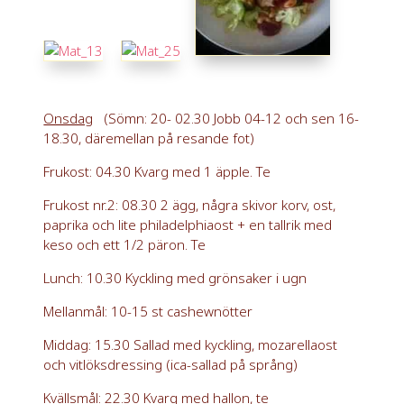
Onsdag
(Sömn: 20- 02.30 Jobb 04-12 och sen 16-
18.30, däremellan på resande fot)
Frukost: 04.30 Kvarg med 1 äpple. Te
Frukost nr.2: 08.30 2 ägg, några skivor korv, ost,
paprika och lite philadelphiaost + en tallrik med
keso och ett 1/2 päron. Te
Lunch: 10.30 Kyckling med grönsaker i ugn
Mellanmål: 10-15 st cashewnötter
Middag: 15.30 Sallad med kyckling, mozarellaost
och vitlöksdressing (ica-sallad på språng)
Kvällsmål: 22.30 Kvarg med hallon, te