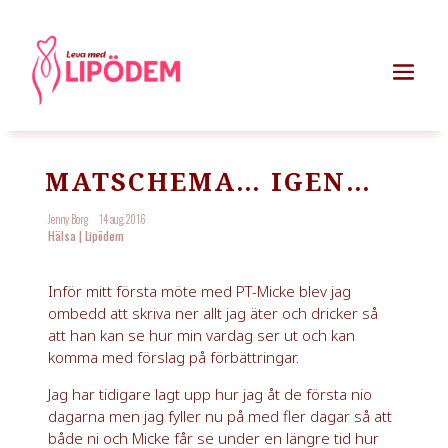
MATSCHEMA… IGEN…
Jenny Borg
14 aug, 2016
Hälsa
|
Lipödem
Inför mitt första möte med PT-Micke blev jag
ombedd att skriva ner allt jag äter och dricker så
att han kan se hur min vardag ser ut och kan
komma med förslag på förbättringar.
Jag har tidigare lagt upp hur jag åt de första nio
dagarna men jag fyller nu på med fler dagar så att
både ni och Micke får se under en längre tid hur