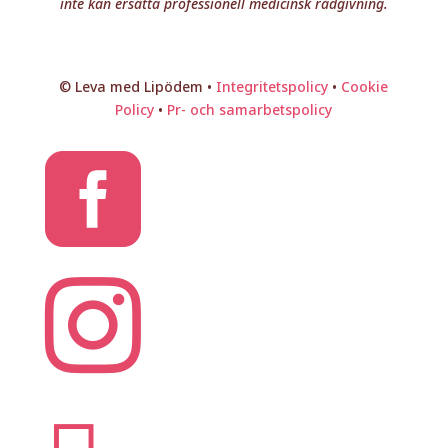
inte kan ersätta professionell medicinsk rådgivning.
© Leva med Lipödem •
Integritetspolicy
•
Cookie
Policy
•
Pr- och samarbetspolicy

