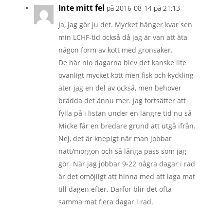
Inte mitt fel
på 2016-08-14 på 21:13
Ja, jag gör ju det. Mycket hänger kvar sen
min LCHF-tid också då jag är van att äta
någon form av kött med grönsaker.
De här nio dagarna blev det kanske lite
ovanligt mycket kött men fisk och kyckling
äter jag en del av också, men behöver
brädda det ännu mer. Jag fortsätter att
fylla på i listan under en längre tid nu så
Micke får en bredare grund att utgå ifrån.
Nej, det är knepigt när man jobbar
natt/morgon och så långa pass som jag
gör. När jag jobbar 9-22 några dagar i rad
är det omöjligt att hinna med att laga mat
till dagen efter. Därför blir det ofta
samma mat flera dagar i rad.