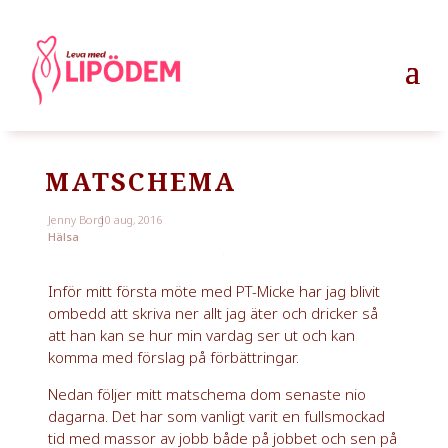
MATSCHEMA
Jenny Borg
10 aug, 2016
Hälsa
Inför mitt första möte med PT-Micke har jag blivit
ombedd att skriva ner allt jag äter och dricker så
att han kan se hur min vardag ser ut och kan
komma med förslag på förbättringar.
Nedan följer mitt matschema dom senaste nio
dagarna. Det har som vanligt varit en fullsmockad
tid med massor av jobb både på jobbet och sen på