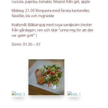
ruccola, paprika, tomater, fetaost från get, äpple
Middag: 21.00 Bönpasta med färska kantareller,
fläskfilé, lök och risgrädde
Kvällsmål: Blåbärspaj med soya-vaniljkräm (rester
från gårdagen, ren och skär ”unna mig för att det
var galet gott” )
Sömn: 01.30 – 07