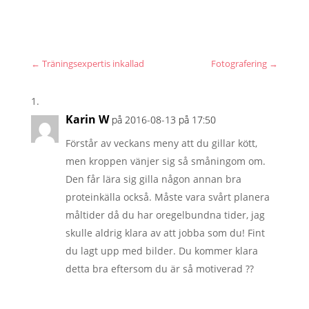
←
Träningsexpertis inkallad
Fotografering
→
Karin W
på 2016-08-13 på 17:50
Förstår av veckans meny att du gillar kött,
men kroppen vänjer sig så småningom om.
Den får lära sig gilla någon annan bra
proteinkälla också. Måste vara svårt planera
måltider då du har oregelbundna tider, jag
skulle aldrig klara av att jobba som du! Fint
du lagt upp med bilder. Du kommer klara
detta bra eftersom du är så motiverad ??