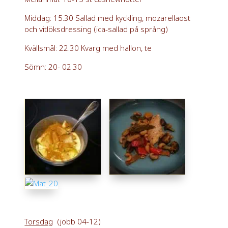
Middag: 15.30 Sallad med kyckling, mozarellaost
och vitlöksdressing (ica-sallad på språng)
Kvällsmål: 22.30 Kvarg med hallon, te
Sömn: 20- 02.30
Torsdag
(jobb 04-12)