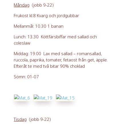
Måndag
(jobb 9-22)
Frukost kl.8 Kvarg och jordgubbar
Mellanmål: 10.30 1 banan
Lunch: 13.30 Köttfärsbiffar med sallad och
coleslaw
Middag: 19.00 Lax med sallad – romansallad,
ruccola, paprika, tomater, fetaost från get, äpple.
Efteråt te med två bitar 90% choklad
Sömn: 01-07
Tisdag
(jobb 9-22)