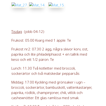
Tisdag
(jobb 04-12)
Frukost: 05.00 Kvarg med 1 äpple. Te
Frukost nr.2: 07.30 2 ägg, några skivor korv, ost,
paprika och lite philadelphiaost + en tallrik med
keso och ett 1/2 päron. Te
Lunch: 11.30 Två kotletter med broccoli,
sockerärtor och två matskedar pepparsås
Middag: 17.00 Kyckling med grönsaker i ugn –
broccoli, sockerärtor, bambuskott, vattenkastanjer,
paprika, rödlök, champinjoner, chili, vitlök och
cashewnötter. Ett glas ramlösa med smak.