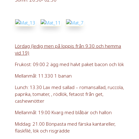
Lördag (ledig men på loppis från 9.30 och hemma
vid 19)
Frukost: 09.00 2 ägg med halvt paket bacon och lök
Mellanmål: 11.330 1 banan
Lunch: 13.30 Lax med sallad – romansallad, ruccola,
paprika, tomater, , rödlök, fetaost från get,
cashewnötter
Mellanmål: 19.00 Kvarg med blåbär och hallon
Middag: 21.00 Bönpasta med färska kantareller,
fläskfilé, lök och risgrädde