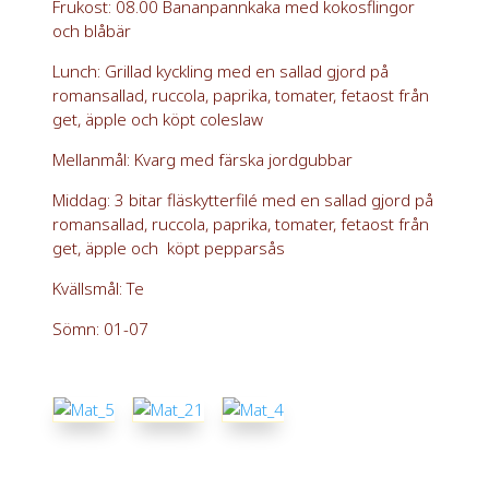
Frukost: 08.00 Bananpannkaka med kokosflingor
och blåbär
Lunch: Grillad kyckling med en sallad gjord på
romansallad, ruccola, paprika, tomater, fetaost från
get, äpple och köpt coleslaw
Mellanmål: Kvarg med färska jordgubbar
Middag: 3 bitar fläskytterfilé med en sallad gjord på
romansallad, ruccola, paprika, tomater, fetaost från
get, äpple och köpt pepparsås
Kvällsmål: Te
Sömn: 01-07