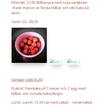
Efterrätt: 22.00 Blåbärspaj med soya-vaniljkräm
(hade massor av färska blåbär och ville baka på
dom)
Sömn: 02- 08.30
Söndag (jobb 9-20)
Frukost: Pannkaka på 1 banan och 2 ägg, med
blåbär och rostade kokosflingor
Lunch: Lunch: 13.30 Lax med sallad – romansallad,