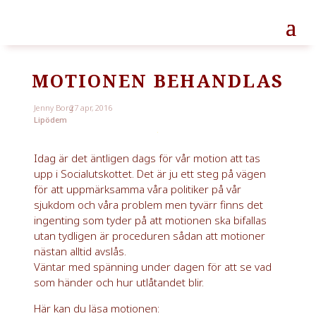
MOTIONEN BEHANDLAS
Jenny Borg
27 apr, 2016
Lipödem
Idag är det äntligen dags för vår motion att tas
upp i Socialutskottet. Det är ju ett steg på vägen
för att uppmärksamma våra politiker på vår
sjukdom och våra problem men tyvärr finns det
ingenting som tyder på att motionen ska bifallas
utan tydligen är proceduren sådan att motioner
nästan alltid avslås.
Väntar med spänning under dagen för att se vad
som händer och hur utlåtandet blir.
Här kan du läsa motionen: