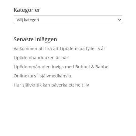
Kategorier
Kategorier
Senaste inläggen
Välkommen att fira att Lipödemspa fyller 5 år
Lipödemhandduken är här!
Lipödemmånaden invigs med Bubbel & Babbel
Onlinekurs i självmedkänsla
Hur självkritik kan påverka ett helt liv