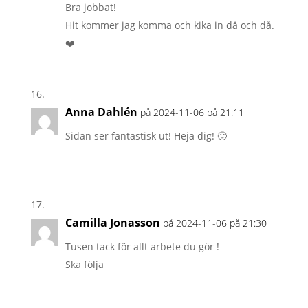
Bra jobbat!
Hit kommer jag komma och kika in då och då.
❤️
Anna Dahlén
på 2024-11-06 på 21:11
Sidan ser fantastisk ut! Heja dig! 🙂
Camilla Jonasson
på 2024-11-06 på 21:30
Tusen tack för allt arbete du gör !
Ska följa