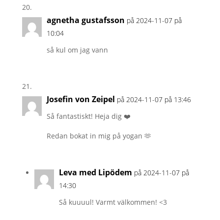
agnetha gustafsson
på 2024-11-07 på
10:04
så kul om jag vann
Josefin von Zeipel
på 2024-11-07 på 13:46
Så fantastiskt! Heja dig ❤️
Redan bokat in mig på yogan 🫶
Leva med Lipödem
på 2024-11-07 på
14:30
Så kuuuul! Varmt välkommen! <3