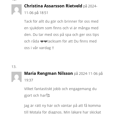
Christina Assarsson Rietveld
på 2024-
11-06 på 18:51
Tack för allt du gör och brinner för oss med
en sjukdom som finns och vi är många med
den. Du tar med oss på spa och ger oss tips
och råda ❤️❤️tacksam för att Du finns med
oss i vår vardag !!
Maria Rengman Nilsson
på 2024-11-06 på
19:37
Vilket fantastiskt jobb och engagemang du
gjort och har🥰
Jag är rätt ny här och väntar på att få komma
till Motala för diagnos. Min läkare har skickat