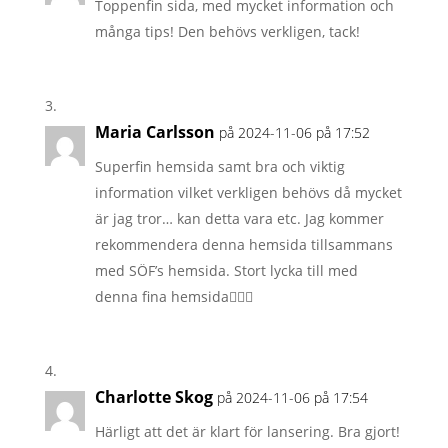
Toppenfin sida, med mycket information och
många tips! Den behövs verkligen, tack!
Maria Carlsson
på 2024-11-06 på 17:52
Superfin hemsida samt bra och viktig
information vilket verkligen behövs då mycket
är jag tror… kan detta vara etc. Jag kommer
rekommendera denna hemsida tillsammans
med SÖF’s hemsida. Stort lycka till med
denna fina hemsida👌🏻✨
Charlotte Skog
på 2024-11-06 på 17:54
Härligt att det är klart för lansering. Bra gjort!