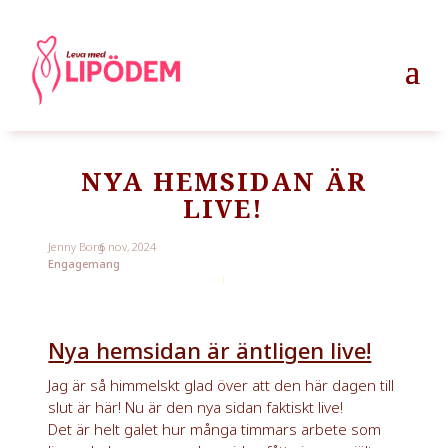
NYA HEMSIDAN ÄR
LIVE!
Jenny Borg
6 nov, 2024
Engagemang
Nya hemsidan är äntligen live!
Jag är så himmelskt glad över att den här dagen till
slut är här! Nu är den nya sidan faktiskt live!
Det är helt galet hur många timmars arbete som