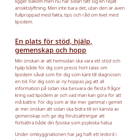
ligger bakom men nu har sidan fått sig en rejält
ansiktslyftning. Men inte bara det, utan den är även
fullproppad med fakta, tips och råd om livet med
lipödem.
En plats för stöd, hjälp,
gemenskap och hopp
Min önskan är att hemsidan ska vara ett stöd och
hjälp både för dig som precis hört talas om
lipödem såväl som för dig som känt till diagnosen
en tid. För dig som är ny hoppas jag att all
information på sidan ska besvara de flesta frågor
kring vad lipödem är och vad man kan göra för att
må bättre. För dig som är lite mer gammal i gemet
är min önskan att sidan ska bidra till en känsla av
gemenskap och ge dig förutsättningar att
förbättra både din fysiska som psykiska hälsa.
Under ombyggnationen har jag haft ett ledord i