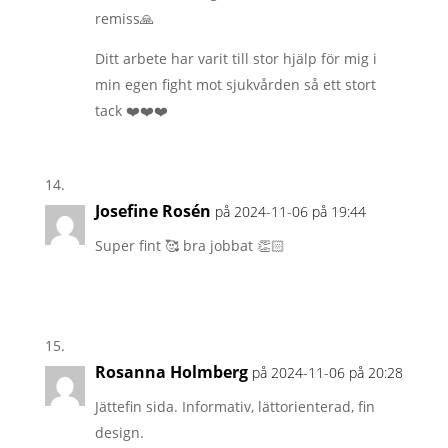
remiss🙏
Ditt arbete har varit till stor hjälp för mig i
min egen fight mot sjukvården så ett stort
tack ❤️❤️❤️
Josefine Rosén
på 2024-11-06 på 19:44
Super fint 🥰 bra jobbat 👏🏻
Rosanna Holmberg
på 2024-11-06 på 20:28
Jättefin sida. Informativ, lättorienterad, fin
design.