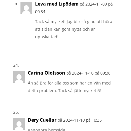
Leva med Lipödem
på 2024-11-09 på
00:34
Tack så mycket! Jag blir så glad att höra
att sidan kan göra nytta och är
uppskattad!
Carina Olofsson
på 2024-11-10 på 09:38
Åh så Bra för alla oss som har en Vän med
detta problem. Tack så jättemycket 🌺
Dery Cuellar
på 2024-11-10 på 10:35
Kanonbra hemsida.