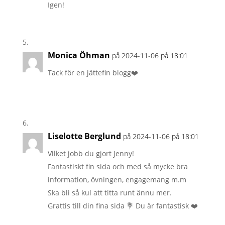
Igen!
Monica Öhman
på 2024-11-06 på 18:01
Tack för en jättefin blogg❤️
Liselotte Berglund
på 2024-11-06 på 18:01
Vilket jobb du gjort Jenny!
Fantastiskt fin sida och med så mycke bra
information, övningen, engagemang m.m
Ska bli så kul att titta runt ännu mer.
Grattis till din fina sida 💐 Du är fantastisk ❤️