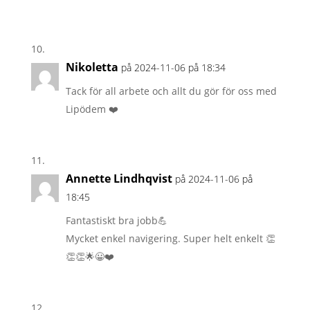
Nikoletta
på 2024-11-06 på 18:34
Tack för all arbete och allt du gör för oss med
Lipödem ❤️
Annette Lindhqvist
på 2024-11-06 på
18:45
Fantastiskt bra jobb💪
Mycket enkel navigering. Super helt enkelt 👏
👏👏🌟😀❤️