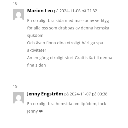
Marion Leo
på 2024-11-06 på 21:32
En otroligt bra sida med massor av verktyg
för alla oss som drabbas av denna hemska
sjukdom.
Och även finna dina otroligt härliga spa
aktiviteter
Än en gång otroligt stort Grattis 🥳 till denna
fina sidan
Jenny Engström
på 2024-11-07 på 00:38
En otroligt bra hemsida om lipödem, tack
Jenny ❤️