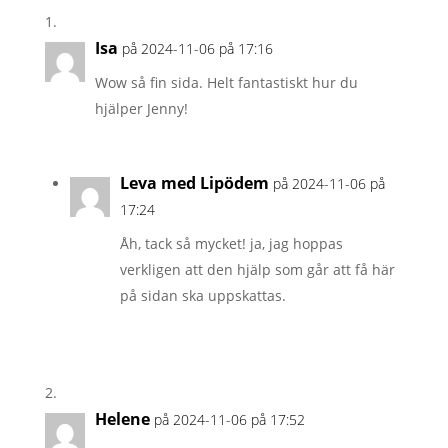
Isa
på 2024-11-06 på 17:16
Wow så fin sida. Helt fantastiskt hur du
hjälper Jenny!
Leva med Lipödem
på 2024-11-06 på
17:24
Åh, tack så mycket! ja, jag hoppas
verkligen att den hjälp som går att få här
på sidan ska uppskattas.
Helene
på 2024-11-06 på 17:52