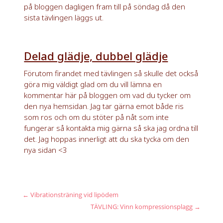
på bloggen dagligen fram till på söndag då den
sista tävlingen läggs ut.
Delad glädje, dubbel glädje
Förutom firandet med tävlingen så skulle det också
göra mig väldigt glad om du vill lämna en
kommentar här på bloggen om vad du tycker om
den nya hemsidan. Jag tar gärna emot både ris
som ros och om du stöter på nåt som inte
fungerar så kontakta mig gärna så ska jag ordna till
det. Jag hoppas innerligt att du ska tycka om den
nya sidan <3
←
Vibrationsträning vid lipödem
TÄVLING: Vinn kompressionsplagg
→