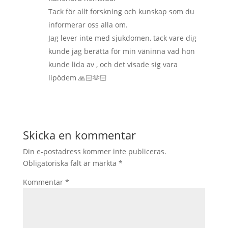
Tack för allt forskning och kunskap som du
informerar oss alla om.
Jag lever inte med sjukdomen, tack vare dig
kunde jag berätta för min väninna vad hon
kunde lida av , och det visade sig vara
lipödem 🙏🏻🫶🏻
Skicka en kommentar
Din e-postadress kommer inte publiceras.
Obligatoriska fält är märkta
*
Kommentar
*