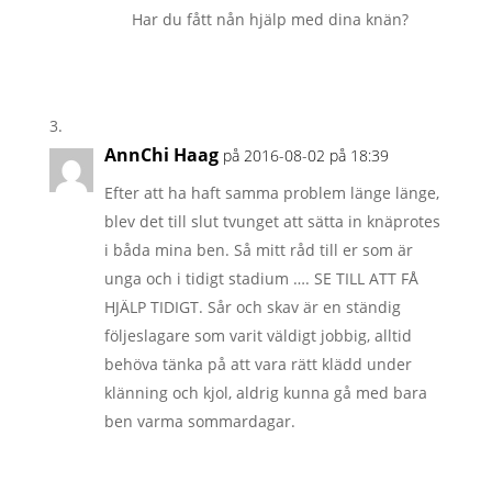
Har du fått nån hjälp med dina knän?
AnnChi Haag
på 2016-08-02 på 18:39
Efter att ha haft samma problem länge länge,
blev det till slut tvunget att sätta in knäprotes
i båda mina ben. Så mitt råd till er som är
unga och i tidigt stadium …. SE TILL ATT FÅ
HJÄLP TIDIGT. Sår och skav är en ständig
följeslagare som varit väldigt jobbig, alltid
behöva tänka på att vara rätt klädd under
klänning och kjol, aldrig kunna gå med bara
ben varma sommardagar.