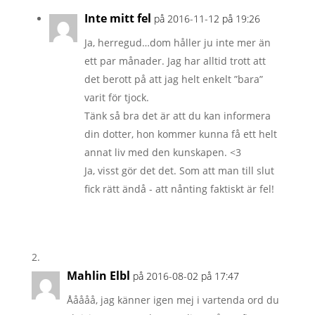
Inte mitt fel
på 2016-11-12 på 19:26
Ja, herregud…dom håller ju inte mer än
ett par månader. Jag har alltid trott att
det berott på att jag helt enkelt ”bara”
varit för tjock.
Tänk så bra det är att du kan informera
din dotter, hon kommer kunna få ett helt
annat liv med den kunskapen. <3
Ja, visst gör det det. Som att man till slut
fick rätt ändå - att nånting faktiskt är fel!
Mahlin Elbl
på 2016-08-02 på 17:47
Ååååå, jag känner igen mej i vartenda ord du