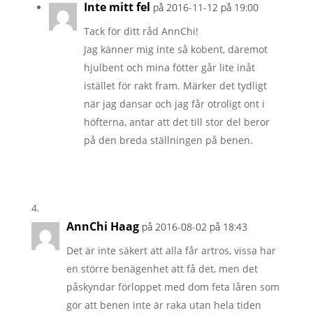
Inte mitt fel
på 2016-11-12 på 19:00
Tack för ditt råd AnnChi!
Jag känner mig inte så kobent, däremot
hjulbent och mina fötter går lite inåt
istället för rakt fram. Märker det tydligt
när jag dansar och jag får otroligt ont i
höfterna, antar att det till stor del beror
på den breda ställningen på benen.
AnnChi Haag
på 2016-08-02 på 18:43
Det är inte säkert att alla får artros, vissa har
en större benägenhet att få det, men det
påskyndar förloppet med dom feta låren som
gör att benen inte är raka utan hela tiden