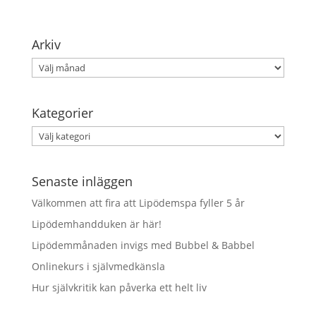
Arkiv
Arkiv
Kategorier
Kategorier
Senaste inläggen
Välkommen att fira att Lipödemspa fyller 5 år
Lipödemhandduken är här!
Lipödemmånaden invigs med Bubbel & Babbel
Onlinekurs i självmedkänsla
Hur självkritik kan påverka ett helt liv