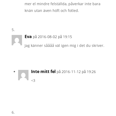
mer el mindre felställda, påverkar inte bara
knän utan även höft och fotled.
Eva
på 2016-08-02 på 19:15
Jag känner såååå väl igen mig i det du skriver.
Inte mitt fel
på 2016-11-12 på 19:26
<3