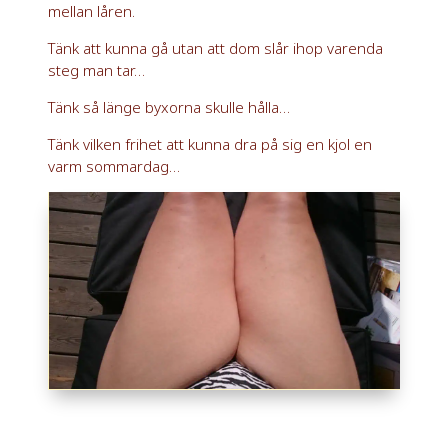
mellan låren.
Tänk att kunna gå utan att dom slår ihop varenda
steg man tar…
Tänk så länge byxorna skulle hålla…
Tänk vilken frihet att kunna dra på sig en kjol en
varm sommardag…