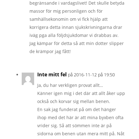
begränsande i vardagslivet! Det skulle betyda
massor för mig personligen och för
samhällsekonomin om vi fick hjälp att
korrigera detta innan sjukskrivningarna drar
iväg pga alla följdsjukdomar vi drabbas av.
Jag kämpar för detta så att min dotter slipper
de krämpor jag fått!
Inte mitt fel
på 2016-11-12 på 19:50
Ja, du har verkligen provat allt…
Känner igen mig i det där att allt åker upp
också och korvar sig mellan benen.
En sak jag funderat på om det hänger
ihop med det här är att mina byxben ofta
vrider sig. Så att sömmen inte är på
sidorna om benen utan mera mitt på. Nåt