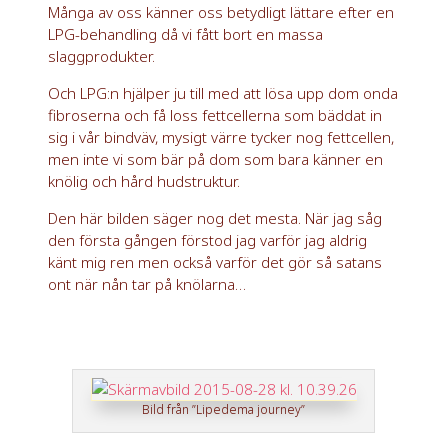
Många av oss känner oss betydligt lättare efter en
LPG-behandling då vi fått bort en massa
slaggprodukter.
Och LPG:n hjälper ju till med att lösa upp dom onda
fibroserna och få loss fettcellerna som bäddat in
sig i vår bindväv, mysigt värre tycker nog fettcellen,
men inte vi som bär på dom som bara känner en
knölig och hård hudstruktur.
Den här bilden säger nog det mesta. När jag såg
den första gången förstod jag varför jag aldrig
känt mig ren men också varför det gör så satans
ont när nån tar på knölarna…
Bild från ”Lipedema journey”