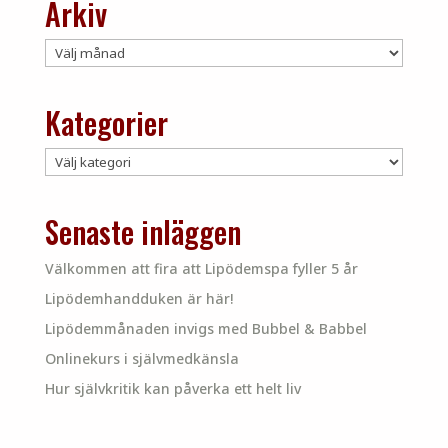
Arkiv
Arkiv
Kategorier
Kategorier
Senaste inläggen
Välkommen att fira att Lipödemspa fyller 5 år
Lipödemhandduken är här!
Lipödemmånaden invigs med Bubbel & Babbel
Onlinekurs i självmedkänsla
Hur självkritik kan påverka ett helt liv