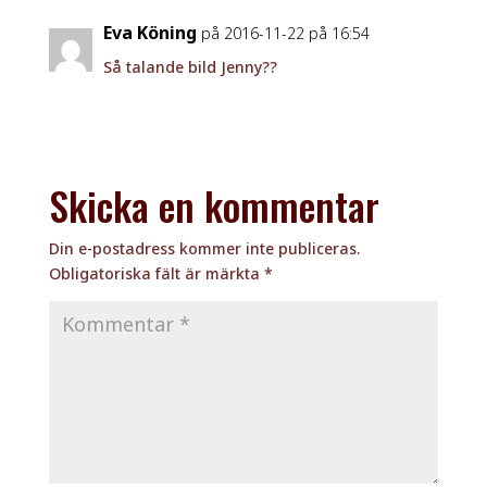
Eva Köning
på 2016-11-22 på 16:54
Så talande bild Jenny??
Skicka en kommentar
Din e-postadress kommer inte publiceras.
Obligatoriska fält är märkta
*