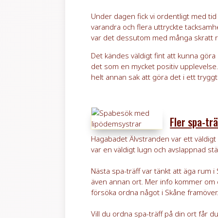
Under dagen fick vi ordentligt med tid
varandra och flera uttryckte tacksamhe
var det dessutom med många skratt rika
Det kändes väldigt fint att kunna gör
det som en mycket positiv upplevelse.
helt annan sak att göra det i ett tryggt
Fler spa-tr
Hagabadet Älvstranden var ett väldigt 
var en väldigt lugn och avslappnad s
Nästa spa-träff var tänkt att äga rum
även annan ort. Mer info kommer om 
försöka ordna något i Skåne framöver
Vill du ordna spa-träff på din ort får 