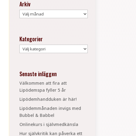
Arkiv
Arkiv
Kategorier
Kategorier
Senaste inläggen
Välkommen att fira att
Lipödemspa fyller 5 år
Lipödemhandduken är här!
Lipödemmånaden invigs med
Bubbel & Babbel
Onlinekurs i självmedkänsla
Hur självkritik kan påverka ett