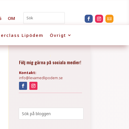
G
OM
erclass Lipödem
Övrigt
Följ mig gärna på sociala medier!
Kontakt:
info@levamedlipodem.se