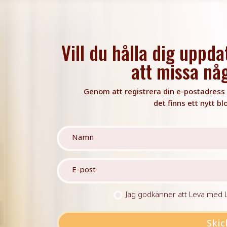
Vill du hålla dig uppda
att missa nå
Genom att registrera din e-postadress f
det finns ett nytt bl
Jag godkänner att Leva med Li
Skic