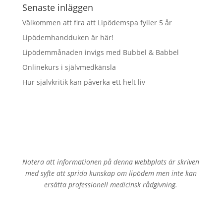
Senaste inläggen
Välkommen att fira att Lipödemspa fyller 5 år
Lipödemhandduken är här!
Lipödemmånaden invigs med Bubbel & Babbel
Onlinekurs i självmedkänsla
Hur självkritik kan påverka ett helt liv
Notera att informationen på denna webbplats är skriven
med syfte att sprida kunskap om lipödem men inte kan
ersätta professionell medicinsk rådgivning.