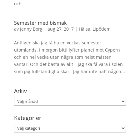
och...
Semester med bismak
av
Jenny Borg
|
aug 27, 2017
|
Hälsa
,
Lipödem
Äntligen ska jag få ha en veckas semester
utomlands. I morgon bitti lyfter planet mot Cypern
och en hel vecka utan några som helst måsten
väntar. Och det bästa av allt – jag ska få vara i solen
som jag fullständigt älskar. Jag har inte haft någon...
Arkiv
Arkiv
Kategorier
Kategorier