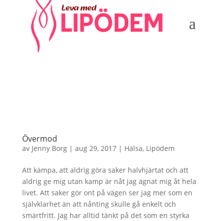
Övermod
av
Jenny Borg
|
aug 29, 2017
|
Hälsa
,
Lipödem
Att kämpa, att aldrig göra saker halvhjärtat och att
aldrig ge mig utan kamp är nåt jag ägnat mig åt hela
livet. Att saker gör ont på vägen ser jag mer som en
självklarhet än att nånting skulle gå enkelt och
smärtfritt. Jag har alltid tänkt på det som en styrka