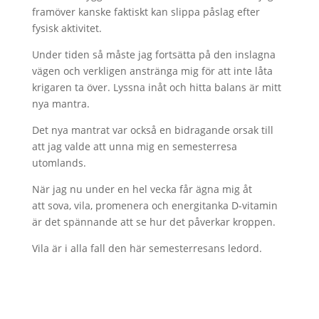
framöver kanske faktiskt kan slippa påslag efter
fysisk aktivitet.
Under tiden så måste jag fortsätta på den inslagna
vägen och verkligen anstränga mig för att inte låta
krigaren ta över. Lyssna inåt och hitta balans är mitt
nya mantra.
Det nya mantrat var också en bidragande orsak till
att jag valde att unna mig en semesterresa
utomlands.
När jag nu under en hel vecka får ägna mig åt
att sova, vila, promenera och energitanka D-vitamin
är det spännande att se hur det påverkar kroppen.
Vila är i alla fall den här semesterresans ledord.