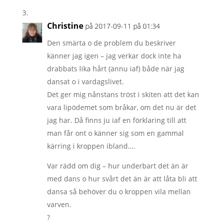
Christine
på 2017-09-11 på 01:34
Den smärta o de problem du beskriver
känner jag igen – jag verkar dock inte ha
drabbats lika hårt (ännu iaf) både när jag
dansat o i vardagslivet.
Det ger mig nånstans tröst i skiten att det kan
vara lipödemet som bråkar, om det nu är det
jag har. Då finns ju iaf en förklaring till att
man får ont o känner sig som en gammal
kärring i kroppen ibland….
Var rädd om dig – hur underbart det än är
med dans o hur svårt det än är att låta bli att
dansa så behöver du o kroppen vila mellan
varven.
?