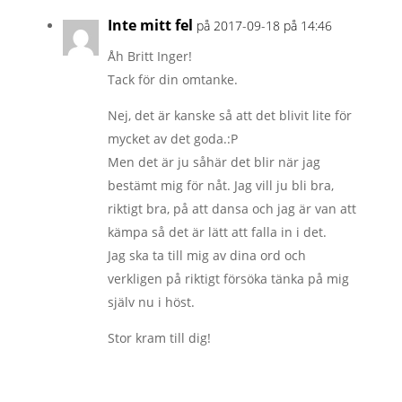
Inte mitt fel
på 2017-09-18 på 14:46
Åh Britt Inger!
Tack för din omtanke.
Nej, det är kanske så att det blivit lite för
mycket av det goda.:P
Men det är ju såhär det blir när jag
bestämt mig för nåt. Jag vill ju bli bra,
riktigt bra, på att dansa och jag är van att
kämpa så det är lätt att falla in i det.
Jag ska ta till mig av dina ord och
verkligen på riktigt försöka tänka på mig
själv nu i höst.
Stor kram till dig!