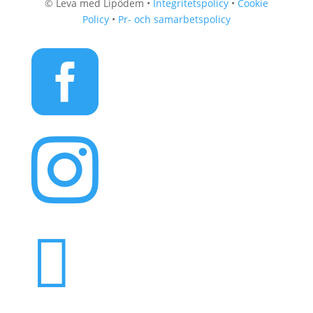
© Leva med Lipödem •
Integritetspolicy
•
Cookie
Policy
•
Pr- och samarbetspolicy


