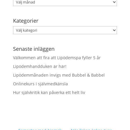
Arkiv
Kategorier
Kategorier
Senaste inläggen
Välkommen att fira att Lipödemspa fyller 5 år
Lipödemhandduken är här!
Lipödemmånaden invigs med Bubbel & Babbel
Onlinekurs i självmedkänsla
Hur självkritik kan påverka ett helt liv