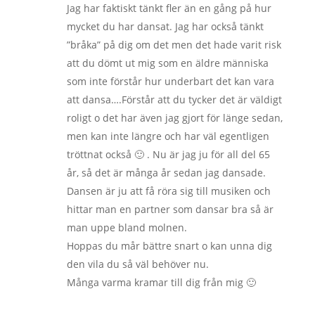
Jag har faktiskt tänkt fler än en gång på hur
mycket du har dansat. Jag har också tänkt
”bråka” på dig om det men det hade varit risk
att du dömt ut mig som en äldre människa
som inte förstår hur underbart det kan vara
att dansa….Förstår att du tycker det är väldigt
roligt o det har även jag gjort för länge sedan,
men kan inte längre och har väl egentligen
tröttnat också 🙂 . Nu är jag ju för all del 65
år, så det är många år sedan jag dansade.
Dansen är ju att få röra sig till musiken och
hittar man en partner som dansar bra så är
man uppe bland molnen.
Hoppas du mår bättre snart o kan unna dig
den vila du så väl behöver nu.
Många varma kramar till dig från mig 🙂