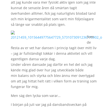
att jag kunde vara mer fysiskt aktiv igen som jag inte
kunnat de senaste åren då smärtan tagit
överhanden alltmer, fick jag naturligtvis blodad tand
och min krigarmentalitet som varit min följeslagare
så länge var snabbt på plats igen.
Som
de
flesta av er vet har dansen i princip tagit över mitt liv
– jag är fullständigt tokkär i denna aktivitet och vill
egentligen dansa varje dag.
Under våren dansade jag därför en hel del och jag
kände mig glad över hur jag utvecklade både
min balans och styrka och blev ännu mer övertygad
om att jag hittat helt rätt i vilken form av träning som
fungerar för mig.
Men säg den lycka som varar…
I början på juli var jag på dansbandsveckan på