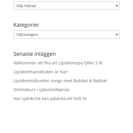
Arkiv
Kategorier
Kategorier
Senaste inläggen
Välkommen att fira att Lipödemspa fyller 5 år
Lipödemhandduken är här!
Lipödemmånaden invigs med Bubbel & Babbel
Onlinekurs i självmedkänsla
Hur självkritik kan påverka ett helt liv