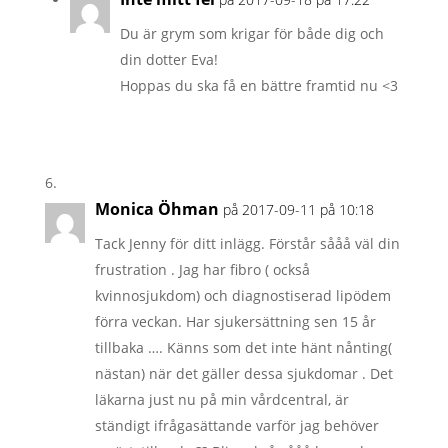
Du är grym som krigar för både dig och
din dotter Eva!
Hoppas du ska få en bättre framtid nu <3
Monica Öhman
på 2017-09-11 på 10:18
Tack Jenny för ditt inlägg. Förstår sååå väl din
frustration . Jag har fibro ( också
kvinnosjukdom) och diagnostiserad lipödem
förra veckan. Har sjukersättning sen 15 år
tillbaka …. Känns som det inte hänt nånting(
nästan) när det gäller dessa sjukdomar . Det
läkarna just nu på min vårdcentral, är
ständigt ifrågasättande varför jag behöver