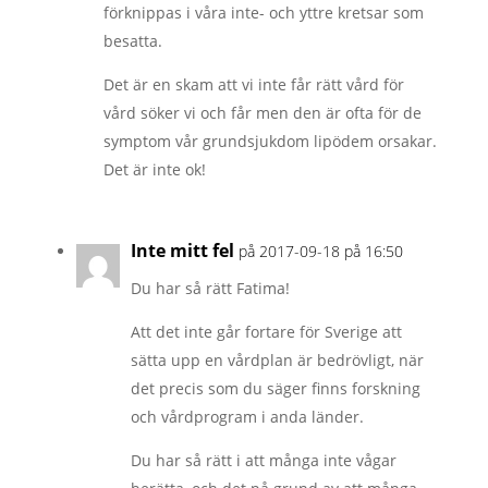
förknippas i våra inte- och yttre kretsar som
besatta.
Det är en skam att vi inte får rätt vård för
vård söker vi och får men den är ofta för de
symptom vår grundsjukdom lipödem orsakar.
Det är inte ok!
Inte mitt fel
på 2017-09-18 på 16:50
Du har så rätt Fatima!
Att det inte går fortare för Sverige att
sätta upp en vårdplan är bedrövligt, när
det precis som du säger finns forskning
och vårdprogram i anda länder.
Du har så rätt i att många inte vågar