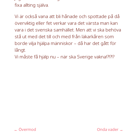
fixa allting själva.
Vi är också vana att bli hånade och spottade på då
överviktig eller fet verkar vara det värsta man kan
vara i det svenska samhället. Men att vi ska behöva
stå ut med det till och med från läkarkåren som
borde vilja hjälpa människor – då har det gått för
långt.
Vi måste få hjälp nu – när ska Sverige vakna!?!?!?
←
Övermod
Onda vader
→