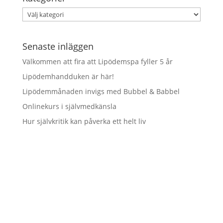
Kategorier
Senaste inläggen
Välkommen att fira att Lipödemspa fyller 5 år
Lipödemhandduken är här!
Lipödemmånaden invigs med Bubbel & Babbel
Onlinekurs i självmedkänsla
Hur självkritik kan påverka ett helt liv