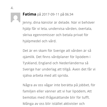
Fatima
på 2017-09-11 på 06:34
Jenny, dina känslor är delade. När vi behöver
hjälp får vi leta, undervisa vården, övertala,
skriva egenremisser och betala privat för
hjälpmedel och vård.
Det är en skam för Sverige att vården är så
ojämlik. Det finns vårdplaner för lipödem i
Tyskland, England och Nederländerna så
Sverige har underlag att tillgå. Även det får vi
själva arbeta med att sprida.
Några av oss vågar inte berätta på jobbet, för
familjen eller vänner att vi har lipödem, Att
bemötas med ifrågasättande blir för tufft.
Många av oss blir istället aktivister och