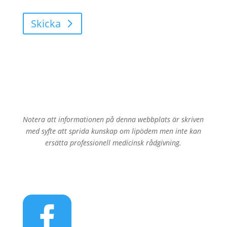
skicka mail till mig.
Skicka
Notera att informationen på denna webbplats är skriven
med syfte att sprida kunskap om lipödem men inte kan
ersätta professionell medicinsk rådgivning.
