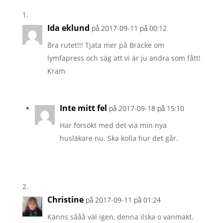
Ida eklund
på 2017-09-11 på 00:12
Bra rutet!!! Tjata mer på Bräcke om
lymfapress och säg att vi är ju andra som fått!
Kram
Inte mitt fel
på 2017-09-18 på 15:10
Har försökt med det via min nya
husläkare nu. Ska kolla hur det går.
Christine
på 2017-09-11 på 01:24
Känns sååå väl igen, denna ilska o vanmakt.