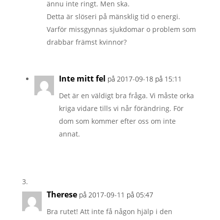
ännu inte ringt. Men ska.
Detta är slöseri på mänsklig tid o energi.
Varför missgynnas sjukdomar o problem som
drabbar främst kvinnor?
Inte mitt fel
på 2017-09-18 på 15:11
Det är en väldigt bra fråga. Vi måste orka
kriga vidare tills vi når förändring. För
dom som kommer efter oss om inte
annat.
Therese
på 2017-09-11 på 05:47
Bra rutet! Att inte få någon hjälp i den