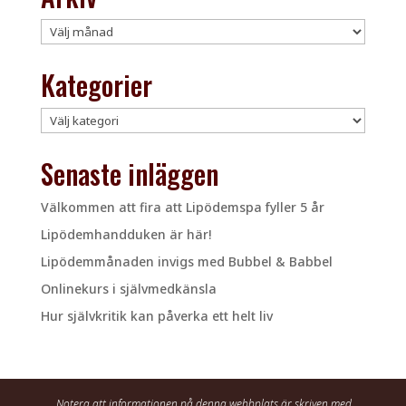
Arkiv
Kategorier
Kategorier
Senaste inläggen
Välkommen att fira att Lipödemspa fyller 5 år
Lipödemhandduken är här!
Lipödemmånaden invigs med Bubbel & Babbel
Onlinekurs i självmedkänsla
Hur självkritik kan påverka ett helt liv
Notera att informationen på denna webbplats är skriven med