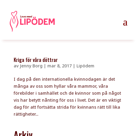
Kriga för våra döttrar
av
Jenny Borg
|
mar 8, 2017
|
Lipödem
I dag på den internationella kvinnodagen är det
många av oss som hyllar våra mammor, våra
förebilder i samhället och de kvinnor som på något
vis har betytt nånting för oss i livet. Det är en viktigt
dag för att fortsätta strida för kvinnans rätt till lika
rättigheter...
Arkiv