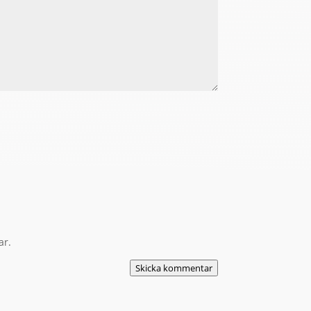
ar.
Skicka kommentar