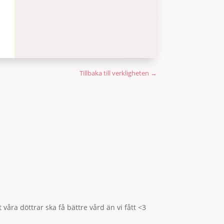
Tillbaka till verkligheten
→
våra döttrar ska få bättre vård än vi fått <3