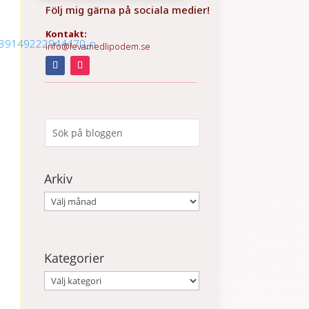
Följ mig gärna på sociala medier!
Kontakt:
info@levamedlipodem.se
Arkiv
Arkiv
Kategorier
Kategorier