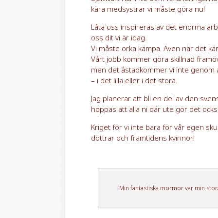
kära medsystrar vi måste göra nu!
Låta oss inspireras av det enorma arbe
oss dit vi är idag.
Vi måste orka kämpa. Även när det kä
Vårt jobb kommer göra skillnad framöv
men det åstadkommer vi inte genom at
– i det lilla eller i det stora.
Jag planerar att bli en del av den sve
hoppas att alla ni där ute gör det ocks
Kriget för vi inte bara för vår egen s
döttrar och framtidens kvinnor!
Min fantastiska mormor var min stora