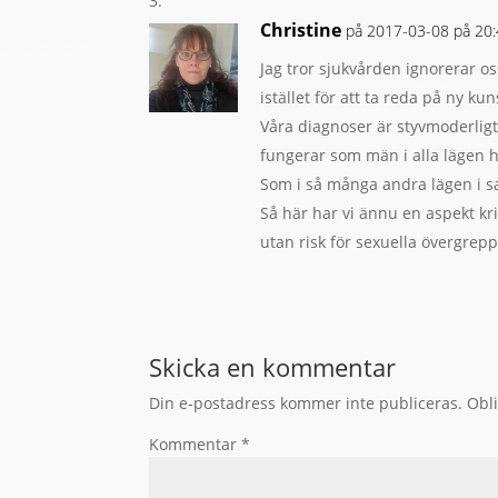
Christine
på 2017-03-08 på 20
Jag tror sjukvården ignorerar os
istället för att ta reda på ny ku
Våra diagnoser är styvmoderlig
fungerar som män i alla lägen 
Som i så många andra lägen i s
Så här har vi ännu en aspekt krin
utan risk för sexuella övergrepp
Skicka en kommentar
Din e-postadress kommer inte publiceras.
Obli
Kommentar
*