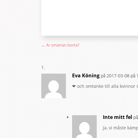
←
Är smärtan borta?
Eva Köning
på 2017-03-08 på 
❤ och omtanke till alla kvinnor
Inte mitt fel
på
Ja, vi måste kämp