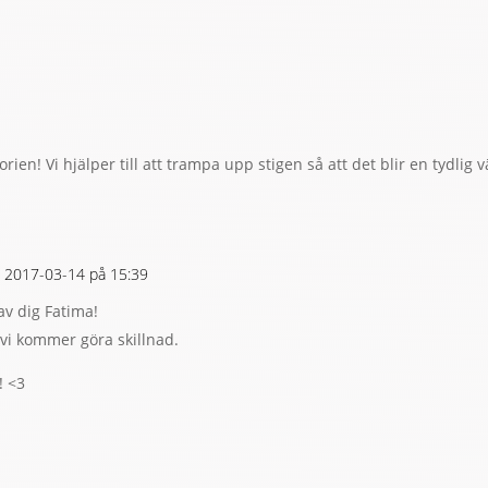
rien! Vi hjälper till att trampa upp stigen så att det blir en tydlig väg
 2017-03-14 på 15:39
 av dig Fatima!
 vi kommer göra skillnad.
! <3