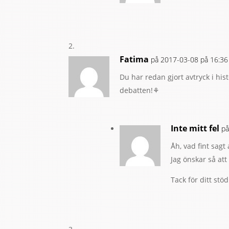
Fatima
på 2017-03-08 på 16:36
Du har redan gjort avtryck i histo
debatten!⚘
Inte mitt fel
på
Åh, vad fint sagt
Jag önskar så att
Tack för ditt stöd