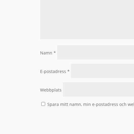
Namn
*
E-postadress
*
Webbplats
Spara mitt namn, min e-postadress och web