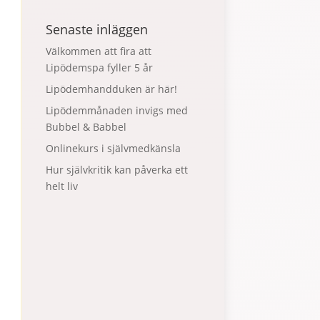
Senaste inläggen
Välkommen att fira att
Lipödemspa fyller 5 år
Lipödemhandduken är här!
Lipödemmånaden invigs med
Bubbel & Babbel
Onlinekurs i självmedkänsla
Hur självkritik kan påverka ett
helt liv