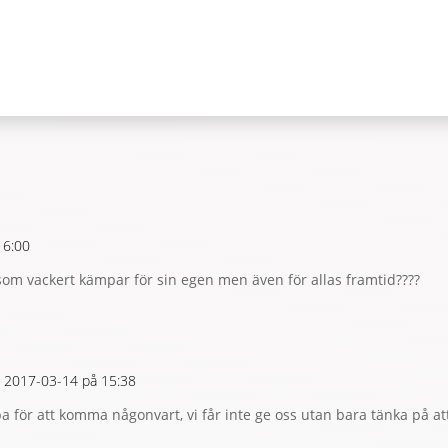
16:00
 som vackert kämpar för sin egen men även för allas framtid????
 2017-03-14 på 15:38
a för att komma någonvart, vi får inte ge oss utan bara tänka på att 