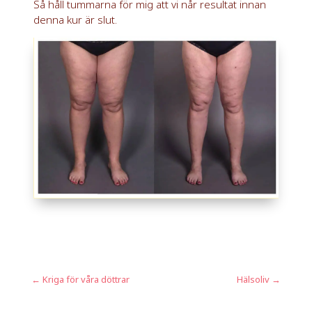
Så håll tummarna för mig att vi når resultat innan
denna kur är slut.
←
Kriga för våra döttrar
Hälsoliv
→