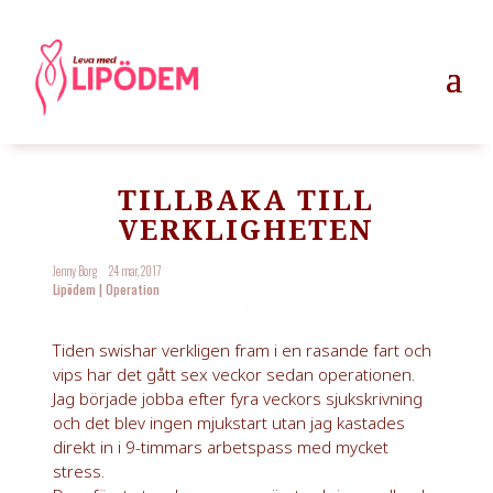
TILLBAKA TILL
VERKLIGHETEN
Jenny Borg
24 mar, 2017
Lipödem
|
Operation
Tiden swishar verkligen fram i en rasande fart och
vips har det gått sex veckor sedan operationen.
Jag började jobba efter fyra veckors sjukskrivning
och det blev ingen mjukstart utan jag kastades
direkt in i 9-timmars arbetspass med mycket
stress.