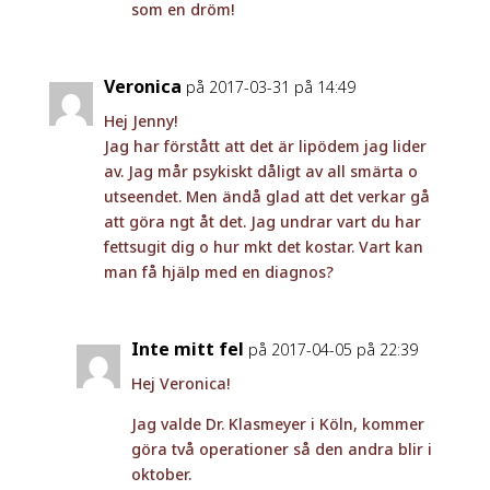
som en dröm!
Veronica
på 2017-03-31 på 14:49
Hej Jenny!
Jag har förstått att det är lipödem jag lider
av. Jag mår psykiskt dåligt av all smärta o
utseendet. Men ändå glad att det verkar gå
att göra ngt åt det. Jag undrar vart du har
fettsugit dig o hur mkt det kostar. Vart kan
man få hjälp med en diagnos?
Inte mitt fel
på 2017-04-05 på 22:39
Hej Veronica!
Jag valde Dr. Klasmeyer i Köln, kommer
göra två operationer så den andra blir i
oktober.