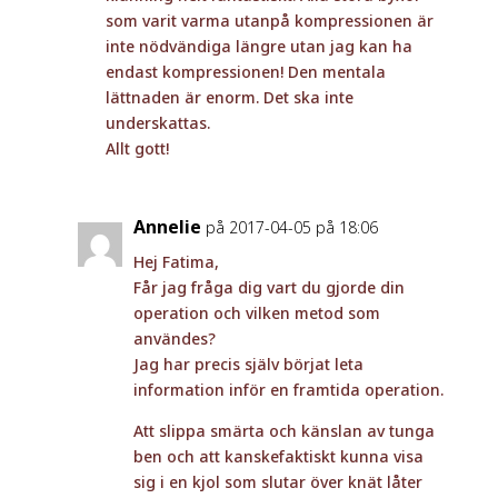
som varit varma utanpå kompressionen är
inte nödvändiga längre utan jag kan ha
endast kompressionen! Den mentala
lättnaden är enorm. Det ska inte
underskattas.
Allt gott!
Annelie
på 2017-04-05 på 18:06
Hej Fatima,
Får jag fråga dig vart du gjorde din
operation och vilken metod som
användes?
Jag har precis själv börjat leta
information inför en framtida operation.
Att slippa smärta och känslan av tunga
ben och att kanskefaktiskt kunna visa
sig i en kjol som slutar över knät låter