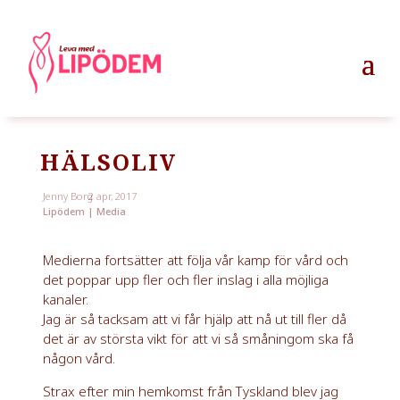
HÄLSOLIV
Jenny Borg
2 apr, 2017
Lipödem
|
Media
Medierna fortsätter att följa vår kamp för vård och
det poppar upp fler och fler inslag i alla möjliga
kanaler.
Jag är så tacksam att vi får hjälp att nå ut till fler då
det är av största vikt för att vi så småningom ska få
någon vård.
Strax efter min hemkomst från Tyskland blev jag