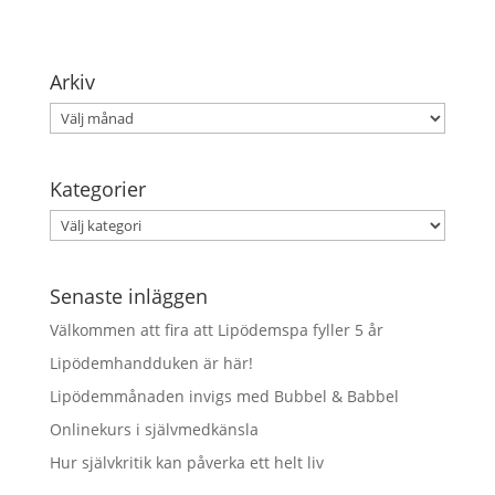
Arkiv
Arkiv
Kategorier
Kategorier
Senaste inläggen
Välkommen att fira att Lipödemspa fyller 5 år
Lipödemhandduken är här!
Lipödemmånaden invigs med Bubbel & Babbel
Onlinekurs i självmedkänsla
Hur självkritik kan påverka ett helt liv