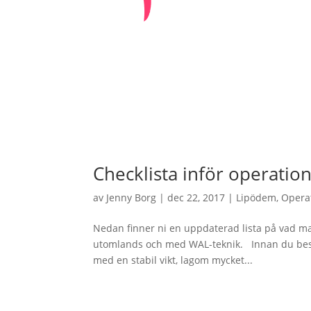
Checklista inför operatio
av
Jenny Borg
|
dec 22, 2017
|
Lipödem
,
Opera
Nedan finner ni en uppdaterad lista på vad ma
utomlands och med WAL-teknik. Innan du best
med en stabil vikt, lagom mycket...