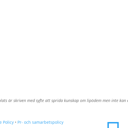
ats är skriven med syfte att sprida kunskap om lipödem men inte kan er
e Policy
•
Pr- och samarbetspolicy