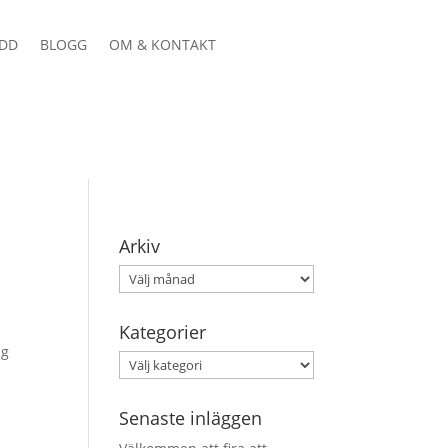
DD
BLOGG
OM & KONTAKT
Arkiv
Arkiv
Kategorier
ag
Kategorier
Senaste inläggen