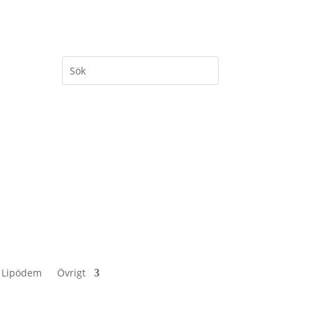
 Lipödem
Övrigt