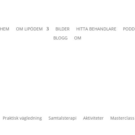
HEM
OM LIPÖDEM
BILDER
HITTA BEHANDLARE
PODD
BLOGG
OM
Praktisk vägledning
Samtalsterapi
Aktiviteter
Masterclass