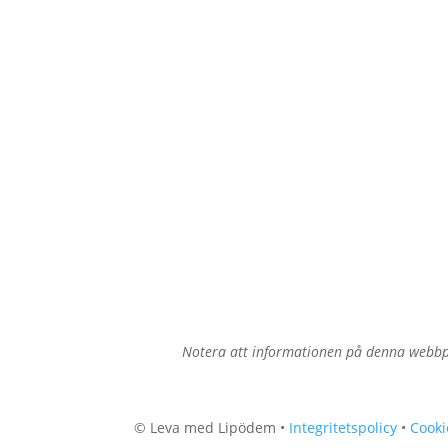
Notera att informationen på denna webbpl
© Leva med Lipödem •
Integritetspolicy
•
Cooki