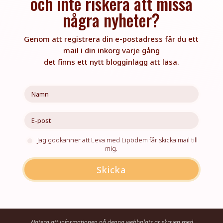
och inte riskera att missa
några nyheter?
Genom att registrera din e-postadress får du ett
mail i din inkorg varje gång
det finns ett nytt blogginlägg att läsa.
Jag godkänner att Leva med Lipödem får skicka mail till
mig.
Skicka
Notera att informationen på denna webbplats är skriven med