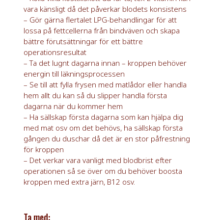
vara känsligt då det påverkar blodets konsistens
– Gör gärna flertalet LPG-behandlingar för att
lossa på fettcellerna från bindväven och skapa
bättre förutsättningar för ett bättre
operationsresultat
– Ta det lugnt dagarna innan – kroppen behöver
energin till läkningsprocessen
– Se till att fylla frysen med matlådor eller handla
hem allt du kan så du slipper handla första
dagarna när du kommer hem
– Ha sällskap första dagarna som kan hjälpa dig
med mat osv om det behövs, ha sällskap första
gången du duschar då det är en stor påfrestning
för kroppen
– Det verkar vara vanligt med blodbrist efter
operationen så se över om du behöver boosta
kroppen med extra järn, B12 osv.
Ta med: