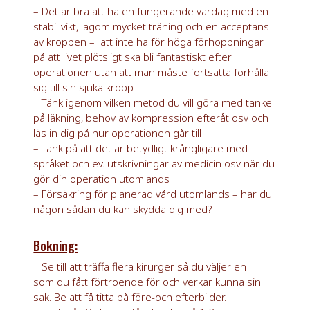
– Det är bra att ha en fungerande vardag med en
stabil vikt, lagom mycket träning och en acceptans
av kroppen – att inte ha för höga förhoppningar
på att livet plötsligt ska bli fantastiskt efter
operationen utan att man måste fortsätta förhålla
sig till sin sjuka kropp
– Tänk igenom vilken metod du vill göra med tanke
på läkning, behov av kompression efteråt osv och
läs in dig på hur operationen går till
– Tänk på att det är betydligt krångligare med
språket och ev. utskrivningar av medicin osv när du
gör din operation utomlands
– Försäkring för planerad vård utomlands – har du
någon sådan du kan skydda dig med?
Bokning:
– Se till att träffa flera kirurger så du väljer en
som du fått förtroende för och verkar kunna sin
sak. Be att få titta på före-och efterbilder.