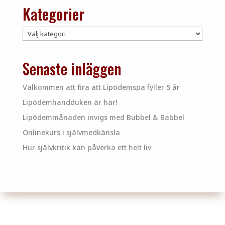
Kategorier
Kategorier
Senaste inläggen
Välkommen att fira att Lipödemspa fyller 5 år
Lipödemhandduken är här!
Lipödemmånaden invigs med Bubbel & Babbel
Onlinekurs i självmedkänsla
Hur självkritik kan påverka ett helt liv