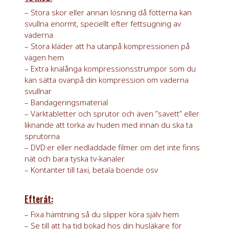
– Stora skor eller annan lösning då fötterna kan
svullna enormt, speciellt efter fettsugning av
vaderna
– Stora kläder att ha utanpå kompressionen på
vägen hem
– Extra knälånga kompressionsstrumpor som du
kan sätta ovanpå din kompression om vaderna
svullnar
– Bandageringsmaterial
– Värktabletter och sprutor och även ”savett” eller
liknande att torka av huden med innan du ska ta
sprutorna
– DVD:er eller nedladdade filmer om det inte finns
nät och bara tyska tv-kanaler
– Kontanter till taxi, betala boende osv
Efteråt:
– Fixa hämtning så du slipper köra själv hem
– Se till att ha tid bokad hos din husläkare för