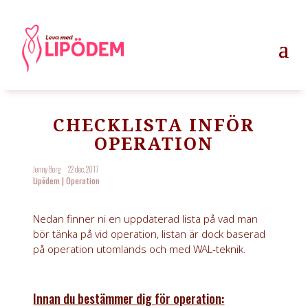
CHECKLISTA INFÖR
OPERATION
Jenny Borg
22 dec, 2017
Lipödem
|
Operation
Nedan finner ni en uppdaterad lista på vad man
bör tänka på vid operation, listan är dock baserad
på operation utomlands och med WAL-teknik.
Innan du bestämmer dig för operation: