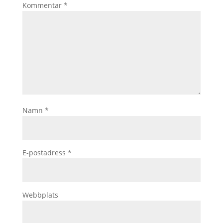
Kommentar
*
Namn
*
E-postadress
*
Webbplats