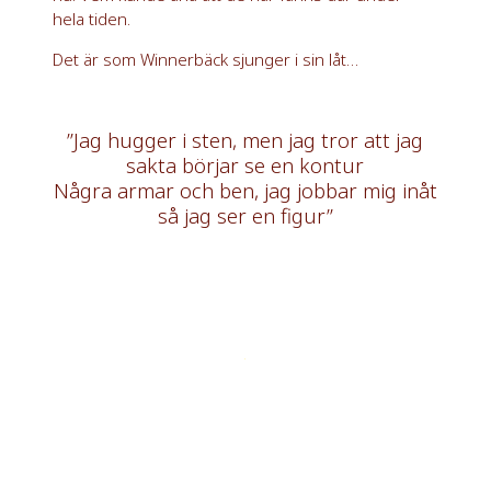
hela tiden.
Det är som Winnerbäck sjunger i sin låt…
”Jag hugger i sten, men jag tror att jag
sakta börjar se en kontur
Några armar och ben, jag jobbar mig inåt
så jag ser en figur”