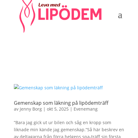
Gemenskap som läkning på lipödemträff
av
Jenny Borg
|
okt 5, 2025
|
Evenemang
”Bara jag gick ut ur bilen och såg en kropp som
liknade min kände jag gemenskap.”Så här beskrev en
av deltagarna från förra helgens spa-träff sin första