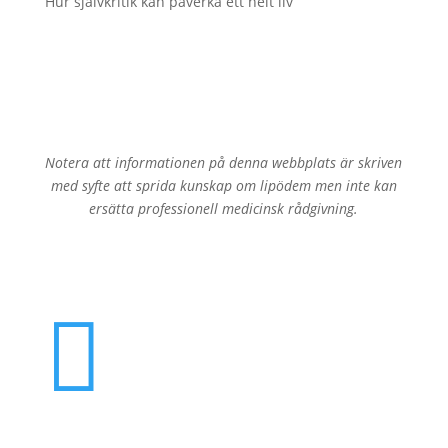
Hur självkritik kan påverka ett helt liv
Notera att informationen på denna webbplats är skriven
med syfte att sprida kunskap om lipödem men inte kan
ersätta professionell medicinsk rådgivning.
