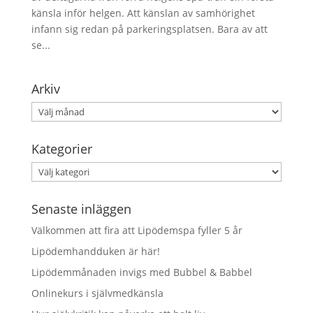
känsla inför helgen. Att känslan av samhörighet
infann sig redan på parkeringsplatsen. Bara av att
se...
Arkiv
Arkiv
Kategorier
Kategorier
Senaste inläggen
Välkommen att fira att Lipödemspa fyller 5 år
Lipödemhandduken är här!
Lipödemmånaden invigs med Bubbel & Babbel
Onlinekurs i självmedkänsla