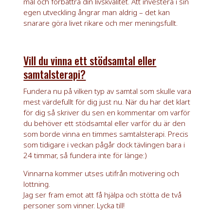
mål och förbättra din livskvalitet. Att investera i sin
egen utveckling ångrar man aldrig – det kan
snarare göra livet rikare och mer meningsfullt.
Vill du vinna ett stödsamtal eller
samtalsterapi?
Fundera nu på vilken typ av samtal som skulle vara
mest värdefullt för dig just nu. När du har det klart
för dig så skriver du sen en kommentar om varför
du behöver ett stödsamtal eller varför du är den
som borde vinna en timmes samtalsterapi. Precis
som tidigare i veckan pågår dock tävlingen bara i
24 timmar, så fundera inte för länge:)
Vinnarna kommer utses utifrån motivering och
lottning.
Jag ser fram emot att få hjälpa och stötta de två
personer som vinner. Lycka till!