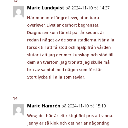
Marie Lundqvist
på 2024-11-10 på 14:37
När man inte längre lever, utan bara
överlever. Livet är oerhört begränsat.
Diagnosen kom för ett par år sedan, är
redan i något av de sena stadierna. När alla
försök till att få stöd och hjälp från vården
slutar i att jag ger mer kunskap och stöd till
dem än tvärtom. Jag tror att jag skulle må
bra av samtal med någon som förstår.
Stort lycka till alla som tävlar.
Marie Hamrén
på 2024-11-10 på 15:10
Wow, det här är ett riktigt fint pris att vinna.
Jenny är så klok och det här är någonting