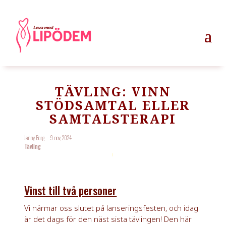
TÄVLING: VINN
STÖDSAMTAL ELLER
SAMTALSTERAPI
Jenny Borg
9 nov, 2024
Tävling
Vinst till två personer
Vi närmar oss slutet på lanseringsfesten, och idag
är det dags för den näst sista tävlingen! Den här