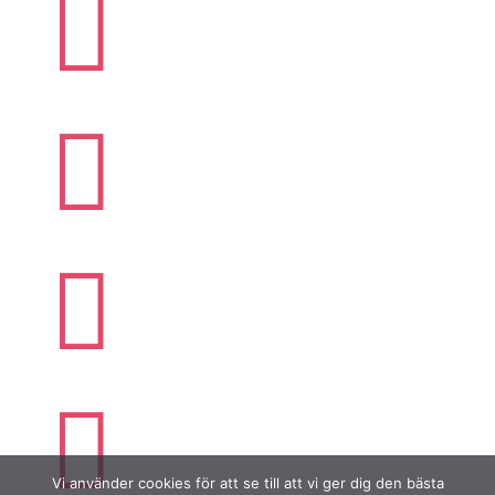




Vi använder cookies för att se till att vi ger dig den bästa