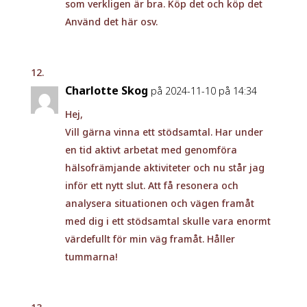
som verkligen är bra. Köp det och köp det
Använd det här osv.
Charlotte Skog
på 2024-11-10 på 14:34
Hej,
Vill gärna vinna ett stödsamtal. Har under
en tid aktivt arbetat med genomföra
hälsofrämjande aktiviteter och nu står jag
inför ett nytt slut. Att få resonera och
analysera situationen och vägen framåt
med dig i ett stödsamtal skulle vara enormt
värdefullt för min väg framåt. Håller
tummarna!