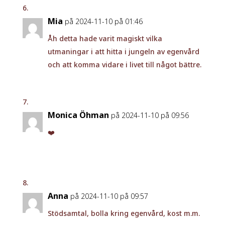
Mia
på 2024-11-10 på 01:46
Åh detta hade varit magiskt vilka
utmaningar i att hitta i jungeln av egenvård
och att komma vidare i livet till något bättre.
Monica Öhman
på 2024-11-10 på 09:56
❤️
Anna
på 2024-11-10 på 09:57
Stödsamtal, bolla kring egenvård, kost m.m.