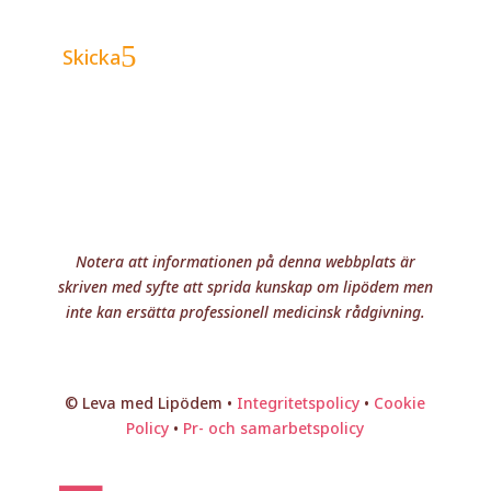
skicka mail till mig.
Skicka
Notera att informationen på denna webbplats är
skriven med syfte att sprida kunskap om lipödem men
inte kan ersätta professionell medicinsk rådgivning.
© Leva med Lipödem •
Integritetspolicy
•
Cookie
Policy
•
Pr- och samarbetspolicy