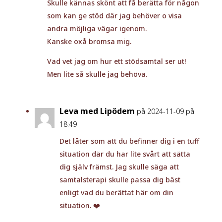
Skulle kännas skönt att få berätta för någon
som kan ge stöd där jag behöver o visa
andra möjliga vägar igenom.
Kanske oxå bromsa mig.
Vad vet jag om hur ett stödsamtal ser ut!
Men lite så skulle jag behöva.
Leva med Lipödem
på 2024-11-09 på
18:49
Det låter som att du befinner dig i en tuff
situation där du har lite svårt att sätta
dig själv främst. Jag skulle säga att
samtalsterapi skulle passa dig bäst
enligt vad du berättat här om din
situation. ❤️