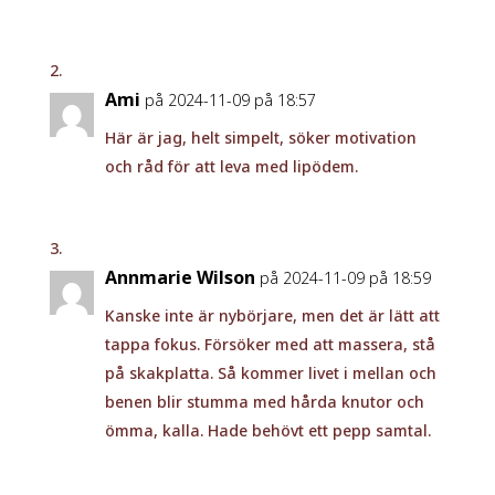
Ami
på 2024-11-09 på 18:57
Här är jag, helt simpelt, söker motivation
och råd för att leva med lipödem.
Annmarie Wilson
på 2024-11-09 på 18:59
Kanske inte är nybörjare, men det är lätt att
tappa fokus. Försöker med att massera, stå
på skakplatta. Så kommer livet i mellan och
benen blir stumma med hårda knutor och
ömma, kalla. Hade behövt ett pepp samtal.