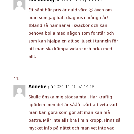
Ett sånt här pris är guld värd 🥇 även om
man som jag haft diagnos i många år!
Ibland så hamnar vi i svackor och kan
behöva bolla med någon som förstår och
som kan hjälpa en att se ljuset i tunneln för
att man ska kämpa vidare och orka med
allt.
Annelie
på 2024-11-10 på 14:18
Skulle önska mig stödsamtal. Har kraftig
lipödem men det är sååå svårt att veta vad
man kan göra som gör att man kan må
bättre. Mår inte alls bra i min kropp. Finns så
mycket info på nätet och man vet inte vad