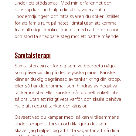
under ett stödsamtal. Med min erfarenhet och
kunskap kan jag hjälpa dig att navigera rätt i
lipödemdjungeln och hitta svaren du söker. Istället
för att famla runt på nätet i timtal utan att komma
fram till något konkret kan du med rätt information
och stöd ta snabbare steg mot ett bättre mående
Samtalsterapi
Samtalsterapin är för dig som vill bearbeta något
som påverkar dig på det psykiska planet. Kanske
känner du dig begränsad av tankar kring din kropp,
eller så har du drömmar som hindras av negativa
tankemönster. Eller kanske mår du helt enkelt inte
så bra, utan att riktigt veta varför, och skulle behöva
hjälp att reda ut tankar och känslor.
Oavsett vad du kämpar med, så kan vi tillsammans
under terapin utforska och klargöra det som
skaver. Jag hjälper dig att hitta vägar för att nå dina