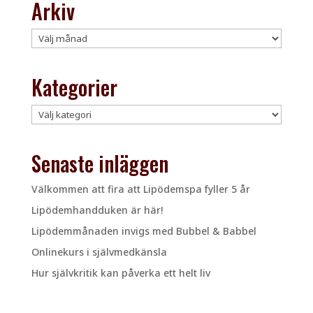
Arkiv
Arkiv
Kategorier
Kategorier
Senaste inläggen
Välkommen att fira att Lipödemspa fyller 5 år
Lipödemhandduken är här!
Lipödemmånaden invigs med Bubbel & Babbel
Onlinekurs i självmedkänsla
Hur självkritik kan påverka ett helt liv