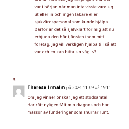
var i början när man inte visste vare sig
ut eller in och ingen läkare eller
sjukvårdspersonal som kunde hjälpa.
Därför är det så självklart för mig att nu
erbjuda den här tjänsten inom mitt
företag, jag vill verkligen hjälpa till så att
var och en kan hitta sin väg. <3
Therese Irmalm
på 2024-11-09 på 19:11
Om jag vinner önskar jag ett stödsamtal.
Har rätt nyligen fått min diagnos och har
massor av funderingar som snurrar runt.