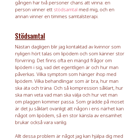
gången har två personer chans att vinna: en
person vinner ett
stödsamtal
med mig, och en
annan vinner en timmes samtalsterapi.
Stödsamtal
Nästan dagligen blir jag kontaktad av kvinnor som
nyligen hört talas om lipödem och som känner stor
förvirring. Det finns ofta en mängd frågor om
lipödem i sig, vad det egentligen är och hur man
påverkas. Vilka symptom som hänger ihop med
lipödem. Vilka behandlingar som är bra, hur man
ska äta och träna. Och så kompression såklart, hur
ska man veta vad man ska välja och hur vet man
om plaggen kommer passa. Som grädde på moset
är det ju såklart ovanligt att någon i ens närhet kan
något om lipödem, så en stor känsla av ensamhet
brukar också vara vanlig.
Allt dessa problem är något jag kan hjälpa dig med