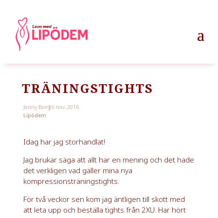
TRÄNINGSTIGHTS
Jenny Borg
16 nov, 2016
Lipödem
Idag har jag storhandlat!
Jag brukar säga att allt har en mening och det hade
det verkligen vad gäller mina nya
kompressionsträningstights.
För två veckor sen kom jag äntligen till skott med
att leta upp och beställa tights från 2XU. Har hört