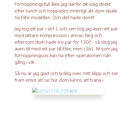
Förhoppningsfull åkte jag därför dit idag direkt
efter lunch och hoppades innerligt att dom skulle
ha Elite-modellen. Och det hade dom!!!
Jag tog ett par i strl. L och sen tog jag även ett par
med lättare kompression i annan färg och
eftersom dom hade tre par för 1300:- så slog jag
även till med ett par till Elite, men i Strl. M som jag
förhoppningsvis kan ha efter operationen nån
gång i vår.
Så nu är jag glad och lycklig över mitt klipp och ser
fram emot att se hur dom känns att träna i.