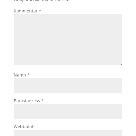
Kommentar
*
Namn
*
E-postadress
*
Webbplats