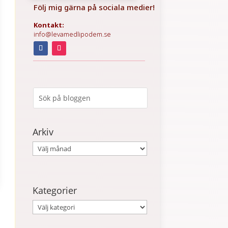
Följ mig gärna på sociala medier!
Kontakt:
info@levamedlipodem.se
Arkiv
Arkiv
Kategorier
Kategorier