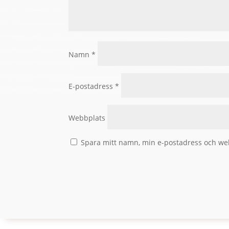
Namn
*
E-postadress
*
Webbplats
Spara mitt namn, min e-postadress och web