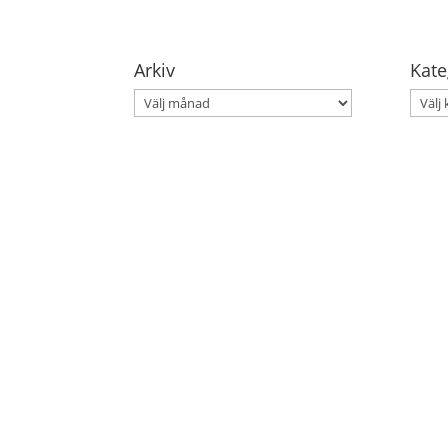
Arkiv
Kate
Arkiv
Kateg