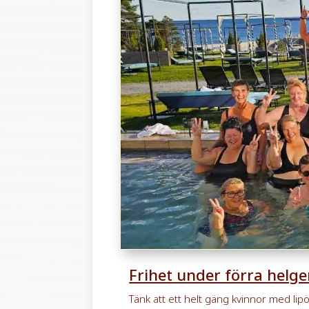
Frihet under förra helge
Tänk att ett helt gäng kvinnor med li