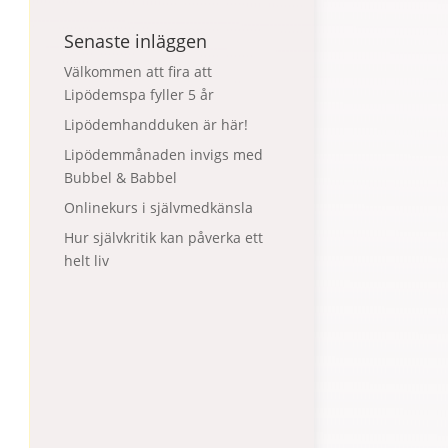
Senaste inläggen
Välkommen att fira att
Lipödemspa fyller 5 år
Lipödemhandduken är här!
Lipödemmånaden invigs med
Bubbel & Babbel
Onlinekurs i självmedkänsla
Hur självkritik kan påverka ett
helt liv