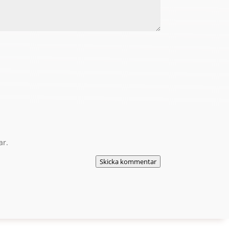
ar.
Skicka kommentar